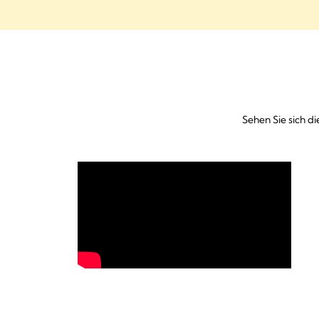
Sehen Sie sich d