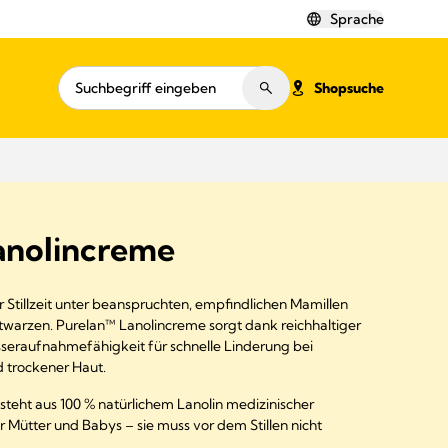
Sprache
Shopsuche
anolincreme
 Stillzeit unter beanspruchten, empfindlichen Mamillen
twarzen. Purelan™ Lanolincreme sorgt dank reichhaltiger
seraufnahmefähigkeit für schnelle Linderung bei
 trockener Haut.
eht aus 100 % natürlichem Lanolin medizinischer
r Mütter und Babys – sie muss vor dem Stillen nicht