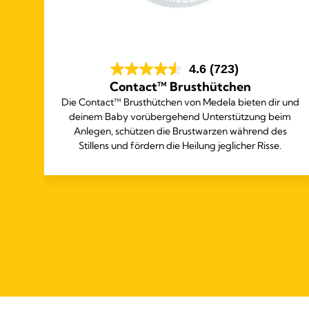
4.6
(723)
Contact™ Brusthütchen
und
Die Contact™ Brusthütchen von Medela bieten dir und
auf
deinem Baby vorübergehend Unterstützung beim
Anlegen, schützen die Brustwarzen während des
Stillens und fördern die Heilung jeglicher Risse.