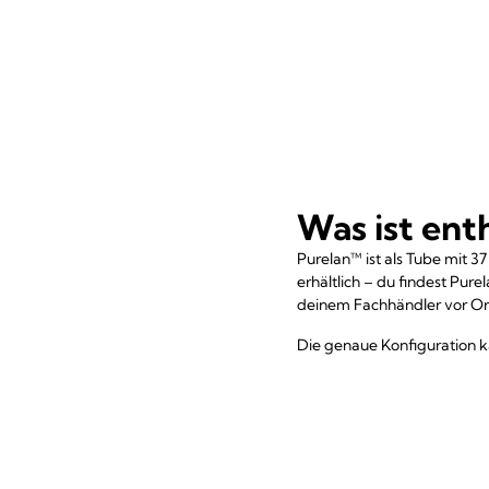
Was ist ent
Purelan™ ist als Tube mit 3
erhältlich – du findest Pur
deinem Fachhändler vor Or
Die genaue Konfiguration k