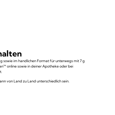
halten
7 g sowie im handlichen Format für unterwegs mit 7 g
elan™ online sowie in deiner Apotheke oder bei
t.
ann von Land zu Land unterschiedlich sein.