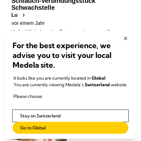
For the best experience, we
advise you to visit your local
Medela site.
It looks like you are currently located in
Global
.
You are currently viewing Medela’s
Switzerland
website.
Please choose:
Stay on Switzerland
Go to Global