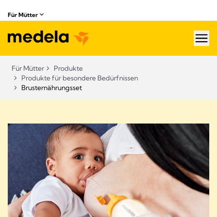
Für Mütter
hea
Für Mütter
Produkte
Produkte für besondere Bedürfnissen​
Brusternährungsset