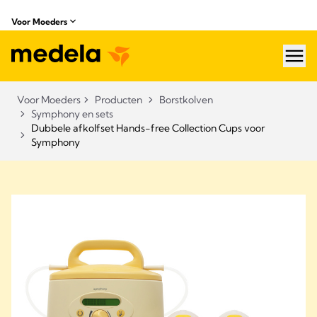
Voor Moeders
hea
Voor Moeders
Producten
Borstkolven
Symphony en sets
Dubbele afkolfset Hands-free Collection Cups voor
Symphony