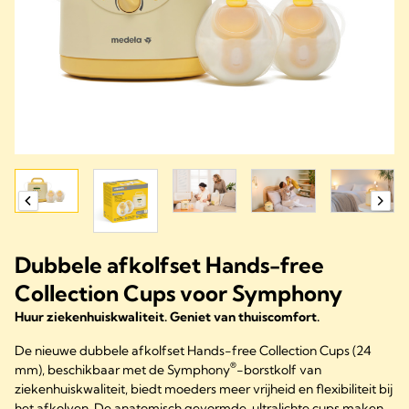
Dubbele afkolfset Hands-free
Collection Cups voor Symphony
Huur ziekenhuiskwaliteit. Geniet van thuiscomfort.
De nieuwe dubbele afkolfset Hands-free Collection Cups (24
®
mm), beschikbaar met de Symphony
-borstkolf van
ziekenhuiskwaliteit, biedt moeders meer vrijheid en flexibiliteit bij
het afkolven. De anatomisch gevormde, ultralichte cups maken