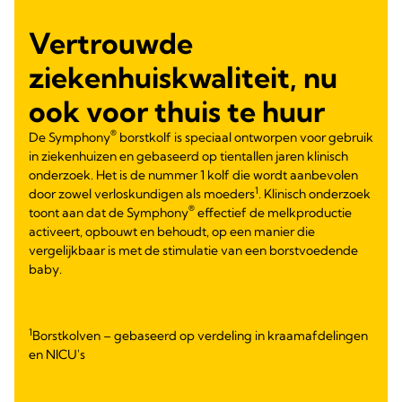
Vertrouwde
ziekenhuiskwaliteit, nu
ook voor thuis te huur
®
De Symphony
borstkolf is speciaal ontworpen voor gebruik
in ziekenhuizen en gebaseerd op tientallen jaren klinisch
onderzoek. Het is de nummer 1 kolf die wordt aanbevolen
1
door zowel verloskundigen als moeders
. Klinisch onderzoek
®
toont aan dat de Symphony
effectief de melkproductie
activeert, opbouwt en behoudt, op een manier die
vergelijkbaar is met de stimulatie van een borstvoedende
baby.
1
Borstkolven – gebaseerd op verdeling in kraamafdelingen
en NICU's