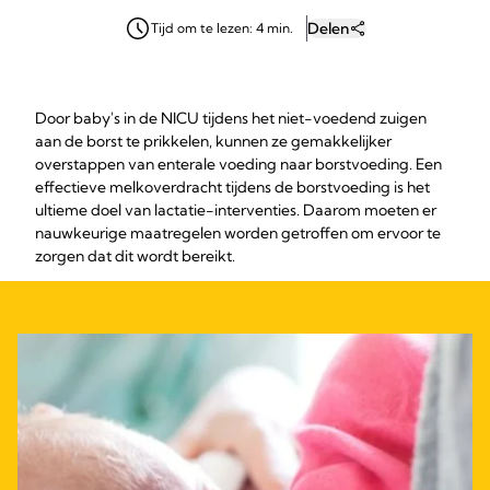
Delen
Tijd om te lezen: 4 min.
Door baby's in de NICU tijdens het niet-voedend zuigen
aan de borst te prikkelen, kunnen ze gemakkelijker
overstappen van enterale voeding naar borstvoeding. Een
effectieve melkoverdracht tijdens de borstvoeding is het
ultieme doel van lactatie-interventies. Daarom moeten er
nauwkeurige maatregelen worden getroffen om ervoor te
zorgen dat dit wordt bereikt.