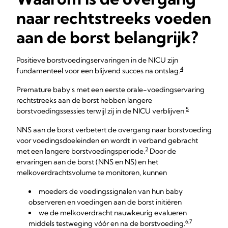
naar rechtstreeks voeden
aan de borst belangrijk?
Positieve borstvoedingservaringen in de NICU zijn
4
fundamenteel voor een blijvend succes na ontslag.
Premature baby's met een eerste orale-voedingservaring
rechtstreeks aan de borst hebben langere
5
borstvoedingssessies terwijl zij in de NICU verblijven.
NNS aan de borst verbetert de overgang naar borstvoeding
voor voedingsdoeleinden en wordt in verband gebracht
2
met een langere borstvoedingsperiode.
Door de
ervaringen aan de borst (NNS en NS) en het
melkoverdrachtsvolume te monitoren, kunnen
moeders de voedingssignalen van hun baby
observeren en voedingen aan de borst initiëren
we de melkoverdracht nauwkeurig evalueren
6,7
middels testweging vóór en na de borstvoeding.