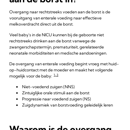
Overgang naar rechtstreeks voeden aan de borst is de
vooruitgang van enterale voeding naar effectieve
melkoverdracht direct uit de borst.
Veel baby's in de NICU kunnen bij de geboorte niet
rechtstreeks drinken aan de borst vanwege de
zwangerschapstermijn, prematuriteit, gerelateerde
neonatale morbiditeiten en medische aandoeningen.
De overgang van enterale voeding begint vroeg met huid-
op-huidcontact met de moeder en maakt het volgende
1-3
mogelijk voor de baby:
Niet-voedend zuigen (NNS)
Zintuiglijke orale stimuli aan de borst
Progressie naar voedend zuigen (NS)
Zuigdynamiek van borstvoeding geleidelijk leren
Waarom is de overgang