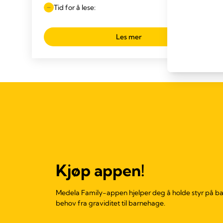
Tid for å lese:
Les mer
Kjøp appen!
Medela Family-appen hjelper deg å holde styr på b
behov fra graviditet til barnehage.