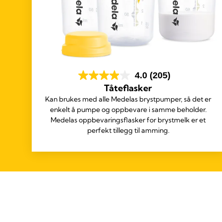
4.0
(205)
Tåteflasker
Kan brukes med alle Medelas brystpumper, så det er
enkelt å pumpe og oppbevare i samme beholder.
Medelas oppbevaringsflasker for brystmelk er et
perfekt tillegg til amming.