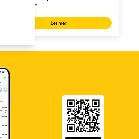
Tid for å lese:
Les mer