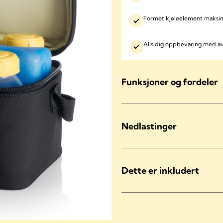
Formet kjøleelement maksim
Allsidig oppbevaring med a
Funksjoner og fordeler
Nedlastinger
Dette er inkludert