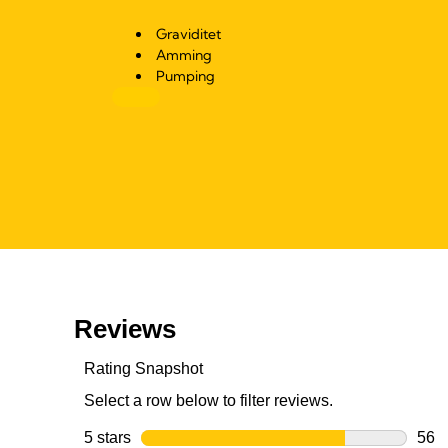
Graviditet
Amming
Pumping