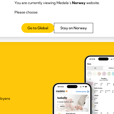
You are currently viewing Medela’s
Norway
website.
Please choose:
Les mer
Go to Global
Stay on Norway
abyens