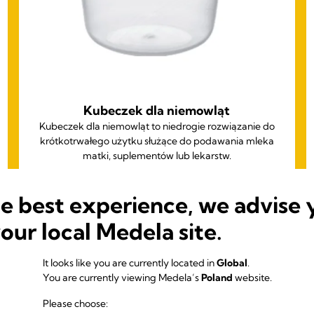
Kubeczek dla niemowląt
Kubeczek dla niemowląt to niedrogie rozwiązanie do
krótkotrwałego użytku służące do podawania mleka
matki, suplementów lub lekarstw.
he best experience, we advise 
your local Medela site.
It looks like you are currently located in
Global
.
You are currently viewing Medela’s
Poland
website.
Please choose: