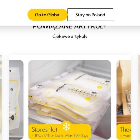
Go to Global
Stay on Poland
POWIĄZANE ARTYKUŁY
Ciekawe artykuły