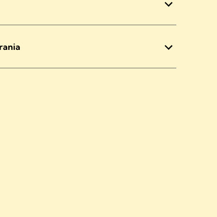
rania