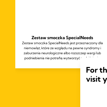
Zestaw smoczka SpecialNeeds
Zestaw smoczka SpecialNeeds jest przeznaczony dla
niemowląt, które ze względu na pewne syndromy i
eka
zaburzenia neurologiczne albo rozszczep wargi lub
podniebienia nie potrafią wytworzyć podciśnienia.
For t
visit 