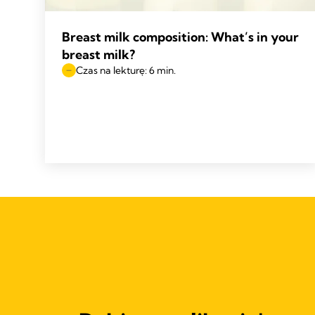
Breast milk composition: What’s in your
breast milk?
Czas na lekturę: 6 min.