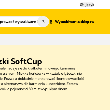
Język
Wyszukiwarka sklepow
zki SoftCup
nale nadaje się do krótkoterminowego karmienia
e ssaniem. Miękka końcówka w kształcie łyżeczki nie
nie. Pozwala dokładnie monitorować i kontrolować ilość
a alternatywa dla karmienia kubeczkiem. Zestaw
ornik o pojemności 80 ml z wypukłym dnem.