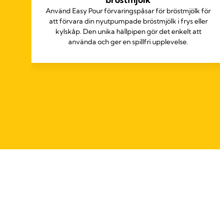
Använd Easy Pour förvaringspåsar för bröstmjölk för
att förvara din nyutpumpade bröstmjölk i frys eller
kylskåp. Den unika hällpipen gör det enkelt att
använda och ger en spillfri upplevelse.