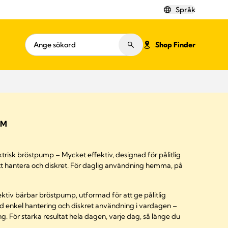
Språk
Shop Finder
™
trisk bröstpump – Mycket effektiv, designad för pålitlig
tt hantera och diskret. För daglig användning hemma, på
ktiv bärbar bröstpump, utformad för att ge pålitlig
 enkel hantering och diskret användning i vardagen –
. För starka resultat hela dagen, varje dag, så länge du