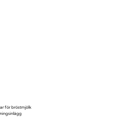
ar för bröstmjölk
ningsinlägg