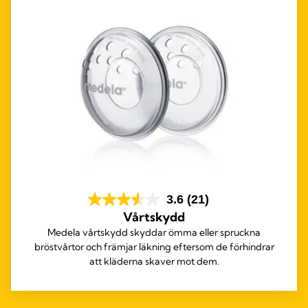
3.6
(21)
Vårtskydd
Medela vårtskydd skyddar ömma eller spruckna
bröstvårtor och främjar läkning eftersom de förhindrar
att kläderna skaver mot dem.