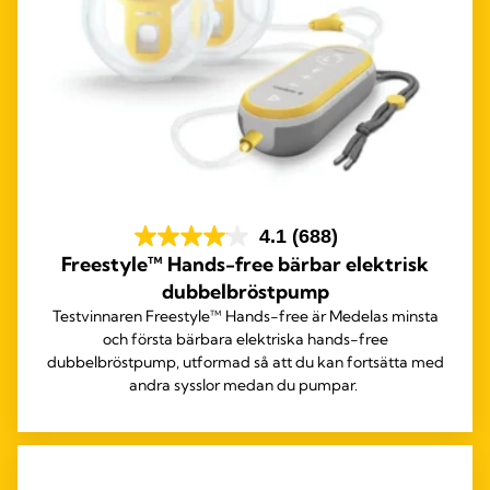
4.1
(688)
Freestyle™ Hands-free bärbar elektrisk
dubbelbröstpump
Testvinnaren Freestyle™ Hands-free är Medelas minsta
och första bärbara elektriska hands-free
dubbelbröstpump, utformad så att du kan fortsätta med
andra sysslor medan du pumpar.