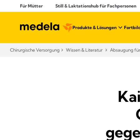
Für Mütter
Still & Laktationshub für Fachpersonen
Produkte & Lösungen​
Fortbil
Chirurgische Versorgung
Wissen & Literatur​
Absaugung für 
Kai
gege