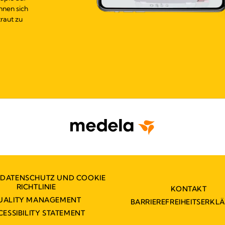
hnen sich
raut zu
 DATENSCHUTZ UND COOKIE
RICHTLINIE
KONTAKT
UALITY MANAGEMENT
BARRIEREFREIHEITSERKL
CESSIBILITY STATEMENT