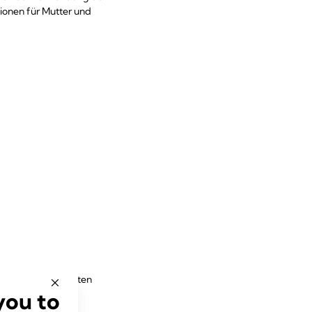
ionen für Mutter und
aiserschnittgeburten
you to