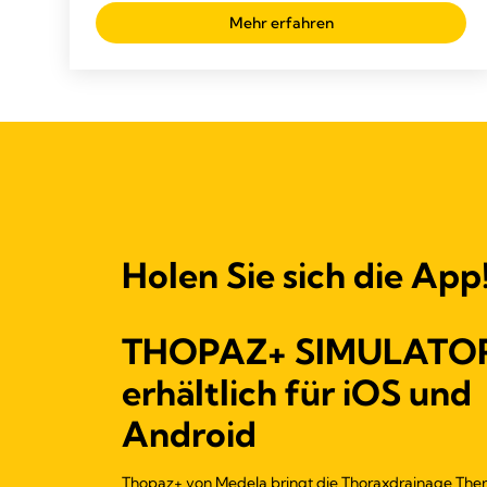
Mehr erfahren
Holen Sie sich die App
THOPAZ+ SIMULATO
erhältlich für iOS und
Android
Thopaz+ von Medela bringt die Thoraxdrainage Ther