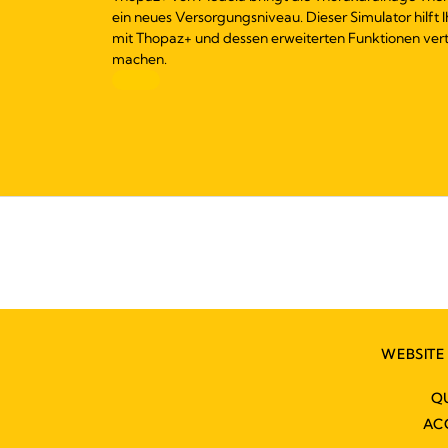
ein neues Versorgungsniveau. Dieser Simulator hilft I
mit Thopaz+ und dessen erweiterten Funktionen vert
machen.
WEBSITE
Q
AC