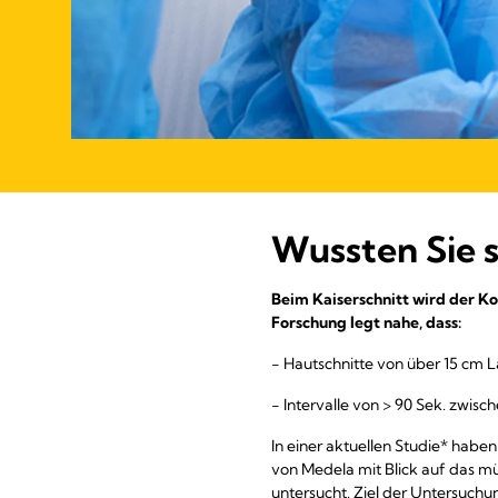
Wussten Sie s
Beim Kaiserschnitt wird der K
Forschung legt nahe, dass:
- Hautschnitte von über 15 cm L
- Intervalle von > 90 Sek. zwis
In einer aktuellen Studie* hab
von Medela mit Blick auf das m
untersucht. Ziel der Untersuchu