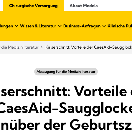
Chirurgische Versorgung
About Medela
dungen​
Wissen & Literatur​
Business-Anfragen
Klinische Pu
die Medizin literatur
Kaiserschnitt: Vorteile der CaesAid-Saugglo
Absaugung für die Medizin literatur
serschnitt: Vorteile
CaesAid-Saugglock
nüber der Geburts