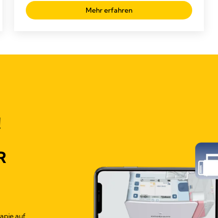
Mehr erfahren
!
R
apie auf