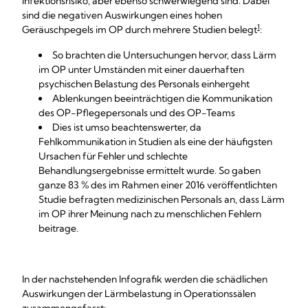
Infektionsrisiko, aber ebenso schwerwiegend sind. Dabei
sind die negativen Auswirkungen eines hohen
1
Geräuschpegels im OP durch mehrere Studien belegt
:
So brachten die Untersuchungen hervor, dass Lärm
im OP unter Umständen mit einer dauerhaften
psychischen Belastung des Personals einhergeht
Ablenkungen beeinträchtigen die Kommunikation
des OP-Pflegepersonals und des OP-Teams
Dies ist umso beachtenswerter, da
Fehlkommunikation in Studien als eine der häufigsten
Ursachen für Fehler und schlechte
Behandlungsergebnisse ermittelt wurde. So gaben
ganze 83 % des im Rahmen einer 2016 veröffentlichten
Studie befragten medizinischen Personals an, dass Lärm
im OP ihrer Meinung nach zu menschlichen Fehlern
beitrage.
In der nachstehenden Infografik werden die schädlichen
Auswirkungen der Lärmbelastung in Operationssälen