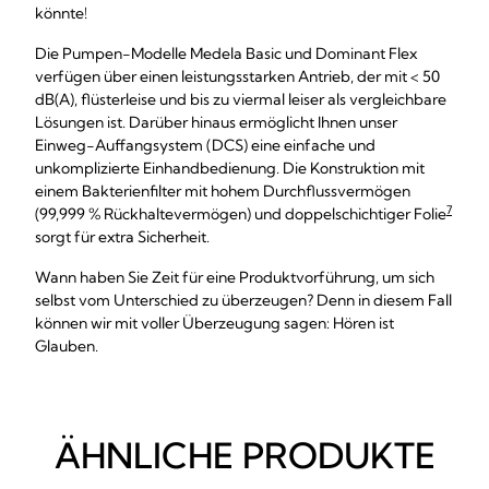
könnte!
Die Pumpen-Modelle Medela Basic und Dominant Flex
verfügen über einen leistungsstarken Antrieb, der mit < 50
dB(A), flüsterleise und bis zu viermal leiser als vergleichbare
Lösungen ist. Darüber hinaus ermöglicht Ihnen unser
Einweg-Auffangsystem (DCS) eine einfache und
unkomplizierte Einhandbedienung. Die Konstruktion mit
einem Bakterienfilter mit hohem Durchflussvermögen
7
(99,999 % Rückhaltevermögen) und doppelschichtiger Folie
sorgt für extra Sicherheit.
Wann haben Sie Zeit für eine Produktvorführung, um sich
selbst vom Unterschied zu überzeugen? Denn in diesem Fall
können wir mit voller Überzeugung sagen: Hören ist
Glauben.
ÄHNLICHE PRODUKTE