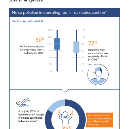
zusammengefasst: