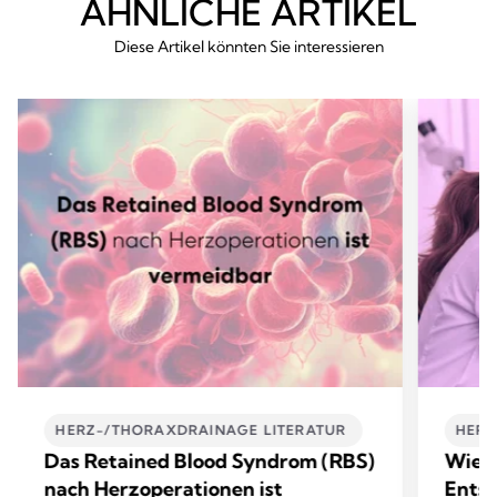
ÄHNLICHE ARTIKEL
Diese Artikel könnten Sie interessieren
HERZ-/THORAXDRAINAGE LITERATUR ​
HERZ
Das Retained Blood Syndrom (RBS)
Wie T
nach Herzoperationen ist
Entsc