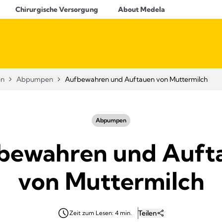
Chirurgische Versorgung
About Medela
en
Abpumpen
Aufbewahren und Auftauen von Muttermilch
Abpumpen
bewahren und Auft
von Muttermilch
Teilen
Zeit zum Lesen: 4 min.