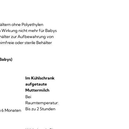
ältern ohne Polyethylen
n Wirkung nicht mehr für Babys
Behälter zur Aufbewahrung von
mfreie oder sterile Behälter
Babys)
Im Kühlschrank
aufgetaute
Muttermilch
Bei
Raumtemperatur:
Bis zu 2 Stunden
zu 6 Monaten