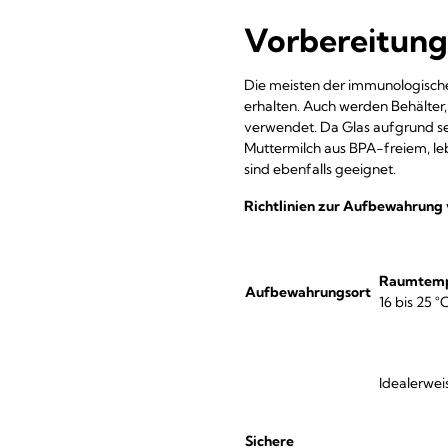
Vorbereitung
Die meisten der immunologische
erhalten. Auch werden Behälter
verwendet. Da Glas aufgrund sei
Muttermilch aus BPA-freiem, leb
sind ebenfalls geeignet.
Richtlinien zur Aufbewahrung
Raumtemp
Aufbewahrungsort
16 bis 25 °
Idealerwei
Sichere