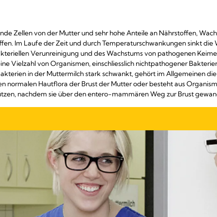
ende Zellen von der Mutter und sehr hohe Anteile an Nährstoffen, Wac
fen. Im Laufe der Zeit und durch Temperaturschwankungen sinkt die Wi
bakteriellen Verunreinigung und des Wachstums von pathogenen Keimen 
ie eine Vielzahl von Organismen, einschliesslich nichtpathogener Bakter
akterien in der Muttermilch stark schwankt, gehört im Allgemeinen die
 normalen Hautflora der Brust der Mutter oder besteht aus Organismen
tzen, nachdem sie über den entero-mammären Weg zur Brust gewand