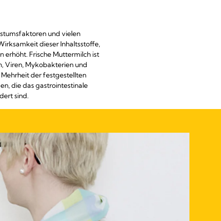
hstumsfaktoren und vielen
rksamkeit dieser Inhaltsstoffe,
erhöht. Frische Muttermilch ist
ien, Viren, Mykobakterien und
 Mehrheit der festgestellten
, die das gastrointestinale
ert sind.