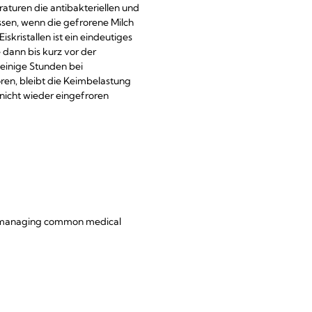
aturen die antibakteriellen und
sen, wenn die gefrorene Milch
iskristallen ist ein eindeutiges
 dann bis kurz vor der
einige Stunden bei
en, bleibt die Keimbelastung
nicht wieder eingefroren
for managing common medical