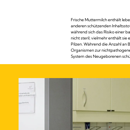
Frische Muttermilch enthält leb
anderen schützenden Inhaltsstof
während sich das Risiko einer 
nicht steril; vielmehr enthält s
Pilzen. Während die Anzahl an B
Organismen zur nichtpathogenen
System des Neugeborenen schü