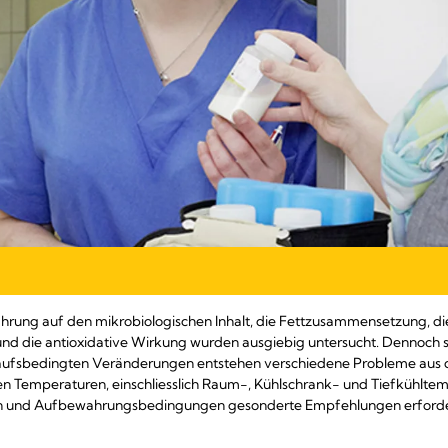
ung auf den mikrobiologischen Inhalt, die Fettzusammensetzung, die 
 und die antioxidative Wirkung wurden ausgiebig untersucht. Dennoch 
laufsbedingten Veränderungen entstehen verschiedene Probleme aus
en Temperaturen, einschliesslich Raum-, Kühlschrank- und Tiefkühltem
en und Aufbewahrungsbedingungen gesonderte Empfehlungen erforde