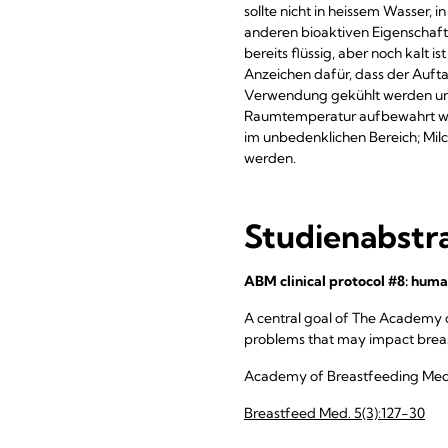
sollte nicht in heissem Wasser,
anderen bioaktiven Eigenschaft
bereits flüssig, aber noch kalt i
Anzeichen dafür, dass der Auftau
Verwendung gekühlt werden und
Raumtemperatur aufbewahrt wer
im unbedenklichen Bereich; Milc
werden.
Studienabstr
ABM clinical protocol #8: huma
A central goal of The Academy 
problems that may impact breast
Academy of Breastfeeding Medi
Breastfeed Med. 5(3):127-30