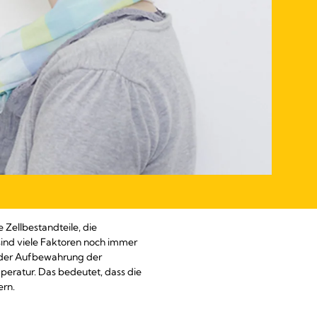
Zellbestandteile, die
sind viele Faktoren noch immer
 der Aufbewahrung der
peratur. Das bedeutet, dass die
rn.