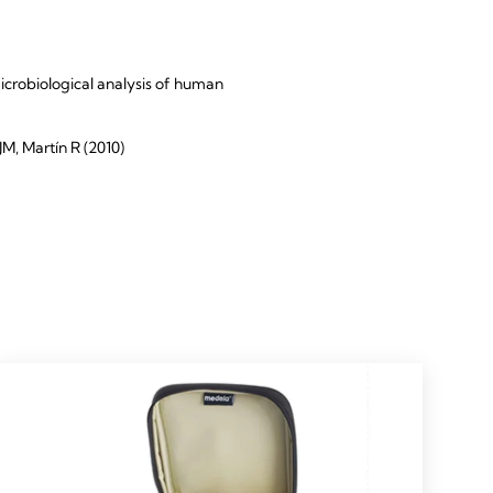
icrobiological analysis of human
M, Martín R (2010)