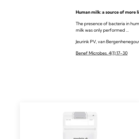
Human milk: a source of more l
The presence of bacteria in hum
milk was only performed ...
Jeurink PV, van Bergenhenegouwen
Benef Microbes. 4(1):17-30