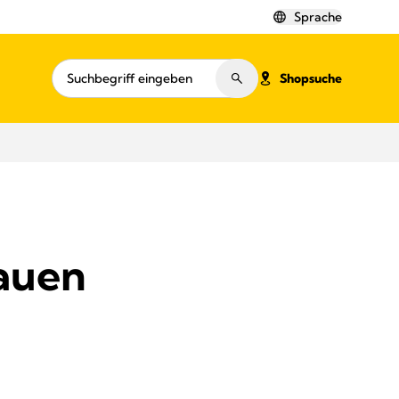
Sprache
Shopsuche
auen