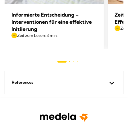
Informierte Entscheidung –
Zeit 
Interventionen für eine effektive
Effek
Initiierung
Zeit
Zeit zum Lesen: 3 min.
References