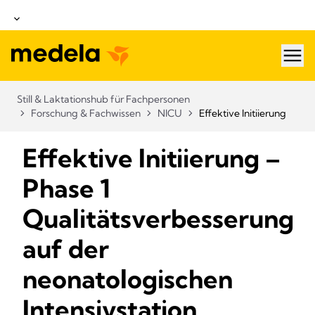
hea
Still & Laktationshub für Fachpersonen
Forschung & Fachwissen
NICU
Effektive Initiierung
Effektive Initiierung –
Phase 1
Qualitätsverbesserung
auf der
neonatologischen
Intensivstation