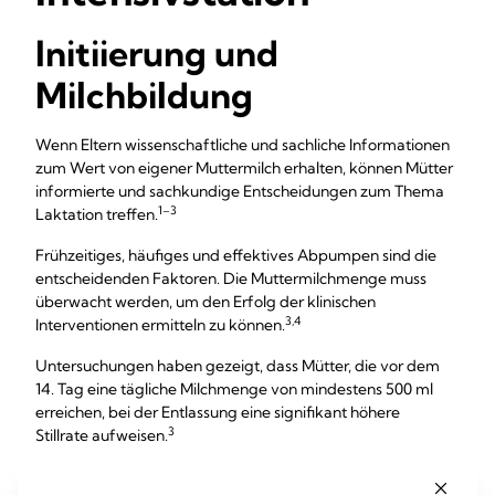
Initiierung und
Milchbildung
Wenn Eltern wissenschaftliche und sachliche Informationen
zum Wert von eigener Muttermilch erhalten, können Mütter
informierte und sachkundige Entscheidungen zum Thema
1–3
Laktation treffen.
Frühzeitiges, häufiges und effektives Abpumpen sind die
entscheidenden Faktoren. Die Muttermilchmenge muss
überwacht werden, um den Erfolg der klinischen
3,4
Interventionen ermitteln zu können.
Untersuchungen haben gezeigt, dass Mütter, die vor dem
14. Tag eine tägliche Milchmenge von mindestens 500 ml
erreichen, bei der Entlassung eine signifikant höhere
3
Stillrate aufweisen.
Es gibt Hinweise darauf, dass eine Dosis-Wirkungs-