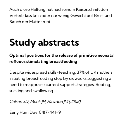
Auch diese Haltung hat nach einem Kaiserschnitt den
Vorteil, dass kein oder nur wenig Gewicht auf Brust und
Bauch der Mutter ruht.
Study abstracts
Optimal positions for the release of primitive neonatal
reflexes stimulating breastfeeding
Despite widespread skills-teaching, 37% of UK mothers
initiating breastfeeding stop by six weeks suggesting a
need to reappraise current support strategies. Rooting,
sucking and swallowing ...
Colson SD, Meek JH, Hawdon JM (2008)
Early Hum Dev. 84(7):441-9