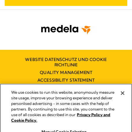
WEBSITE DATENSCHUTZ UND COOKIE
RICHTLINIE
QUALITY MANAGEMENT
ACCESSIBILITY STATEMENT
KONTAKT
We use cookies to run this website, anonymously measure
BARRIEREFREIHEITSERKLÄRUNG
site usage, improve your browsing experience and deliver
personlised advertising - in some cases with the help of
partners. By continuing to use this site, you consent to the
use of all cookies as described in our
Privacy Policy and
Impressum
Cookie Policy.
© 2026 Medela
Manual Cookie Selection