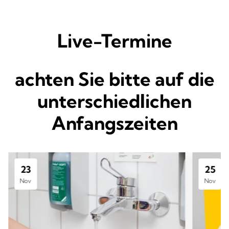
Live-Termine
achten Sie bitte auf die
unterschiedlichen
Anfangszeiten
23
25
Nov
Nov