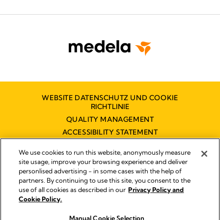
WEBSITE DATENSCHUTZ UND COOKIE
RICHTLINIE
QUALITY MANAGEMENT
ACCESSIBILITY STATEMENT
KONTAKT
We use cookies to run this website, anonymously measure
BARRIEREFREIHEITSERKLÄRUNG
site usage, improve your browsing experience and deliver
personlised advertising - in some cases with the help of
partners. By continuing to use this site, you consent to the
use of all cookies as described in our
Privacy Policy and
Impressum
Cookie Policy.
© 2026 Medela
Manual Cookie Selection