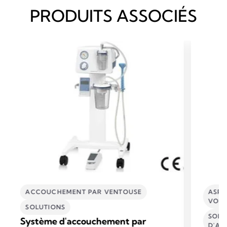
PRODUITS ASSOCIÉS
ACCOUCHEMENT PAR VENTOUSE
ASPI
VOIE
SOLUTIONS
SOLU
Système d'accouchement par
D'AS