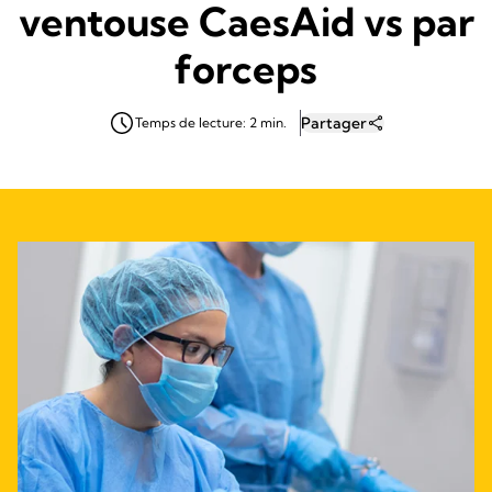
ventouse CaesAid vs par
forceps
Partager
Temps de lecture: 2 min.