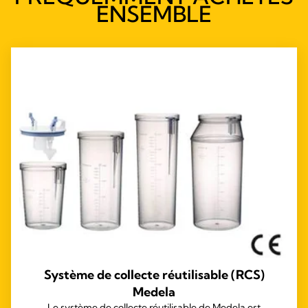
ENSEMBLE
Système de collecte réutilisable (RCS)
Medela
Le système de collecte réutilisable de Medela est