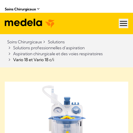
Soins Chirurgicaux
hea
Soins Chirurgicaux
Solutions
Solutions professionnelles d'aspiration
Aspiration chirurgicale et des voies respiratoires
Vario 18 et Vario 18 c/i