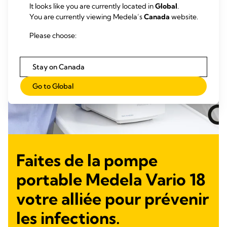
It looks like you are currently located in
Global
.
You are currently viewing Medela’s
Canada
website.
Please choose:
Stay on Canada
Go to Global
Faites de la pompe
portable Medela Vario 18
votre alliée pour prévenir
les infections.