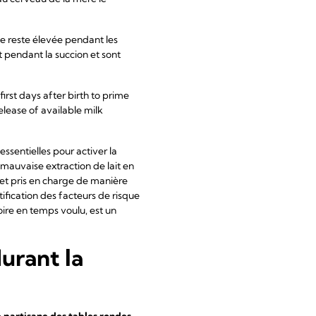
le reste élevée pendant les
t pendant la succion et sont
first days after birth to prime
elease of available milk
ssentielles pour activer la
 mauvaise extraction de lait en
s et pris en charge de manière
tification des facteurs de risque
oire en temps voulu, est un
urant la
 partisane des tables rondes