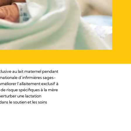
clusive au lait maternel pendant
ernationale d’infirmières sages-
méliorer l’allaitement exclusif à
s de risque spécifiques à la mère
 perturber une lactation
ns le soutien et les soins