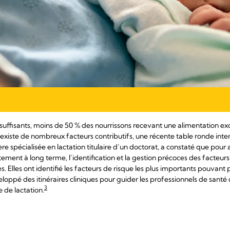
nsuffisants, moins de 50 % des nourrissons recevant une alimentation ex
il existe de nombreux facteurs contributifs, une récente table ronde int
e spécialisée en lactation titulaire d’un doctorat, a constaté que pour a
itement à long terme, l’identification et la gestion précoces des facteur
s. Elles ont identifié les facteurs de risque les plus importants pouvant
oppé des itinéraires cliniques pour guider les professionnels de santé da
3
 de lactation.