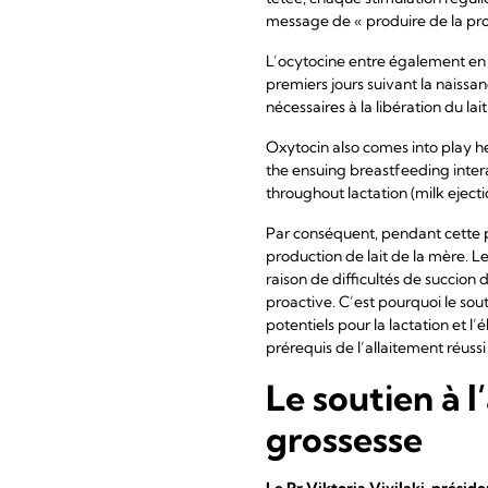
message de « produire de la pro
L’ocytocine entre également en j
premiers jours suivant la naissa
nécessaires à la libération du lait
Oxytocin also comes into play her
the ensuing breastfeeding intera
throughout lactation (milk ejecti
Par conséquent, pendant cette pér
production de lait de la mère. Le
raison de difficultés de succion
proactive. C’est pourquoi le sout
potentiels pour la lactation et l
prérequis de l’allaitement réussi
Le soutien à 
grossesse
Le Pr Viktoria Vivilaki, prési