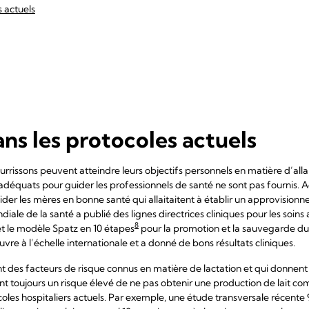
s actuels
ns les protocoles actuels
ourrissons peuvent atteindre leurs objectifs personnels en matière d’all
adéquats pour guider les professionnels de santé ne sont pas fournis. A
aider les mères en bonne santé qui allaitaitent à établir un approvisionn
iale de la santé a publié des lignes directrices cliniques pour les soin
8
et le modèle Spatz en 10 étapes
pour la promotion et la sauvegarde du
vre à l’échelle internationale et a donné de bons résultats cliniques.
 des facteurs de risque connus en matière de lactation et qui donnen
 toujours un risque élevé de ne pas obtenir une production de lait com
oles hospitaliers actuels. Par exemple, une étude transversale récente 