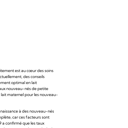
aitement est au cœur des soins
ctuellement, des conseils
ement optimal en lait
s aux nouveau-nés de petite
 lait maternel pour les nouveau-
t naissance à des nouveau-nés
plète, car ces facteurs sont
9 a confirmé que les taux