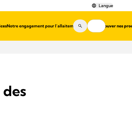
Langue
ices
Notre engagement pour l’allaitement
Où trouver nos pro
 des