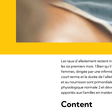
Les taux d’allaitement restent i
les six premiers mois. 1 Bien qu’
femmes, dirigée par une infirmièr
court terme et la durée de l’alla
et au nourrisson sont primordiale
physiologique normale 2 et dével
apportés aux familles en matière
Content