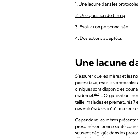
1. Une lacune dans les protocole
2. Une question de timing
3. Évaluation personnalisée
4. Des actions adaptées
Une lacune da
S’assurer que les mères et les n
postnataux, mais les protocoles 
cliniques sont disponibles pour 
4-6
maternel.
L’Organisation mond
taille, malades et prématurés 7 
nés vulnérables a été mise en œu
Cependant, les mères présentant
présumés en bonne santé courent
souvent négligés dans les protoc