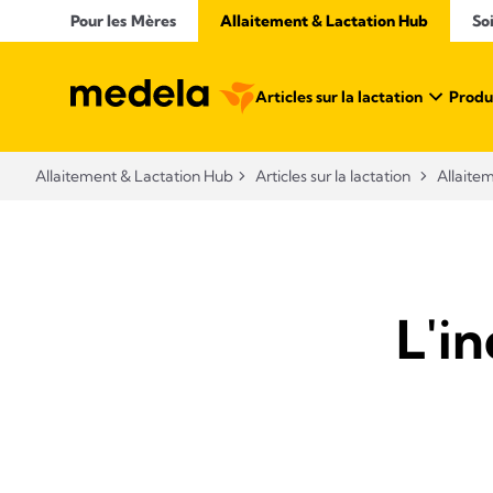
Pour les Mères
Allaitement & Lactation Hub​
So
Articles sur la lactation
Produi
Allaitement & Lactation Hub​
Articles sur la lactation
Allaite
L'i