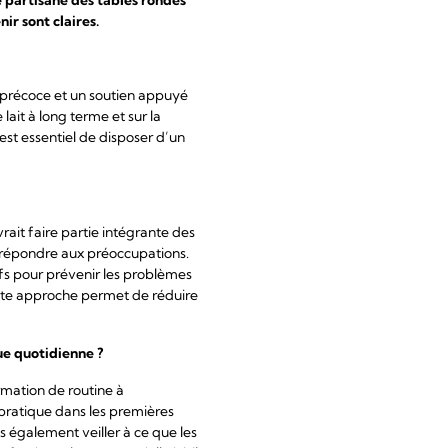
ir sont claires.
on précoce et un soutien appuyé
lait à long terme et sur la
est essentiel de disposer d’un
ait faire partie intégrante des
 de répondre aux préoccupations.
fs pour prévenir les problèmes
ette approche permet de réduire
e quotidienne ?
rmation de routine à
 pratique dans les premières
 également veiller à ce que les