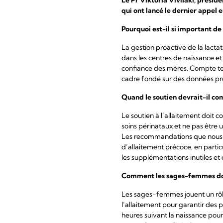
qui ont lancé le dernier appel e
Pourquoi est-il si important de
La gestion proactive de la lactat
dans les centres de naissance et 
confiance des mères. Compte tenu
cadre fondé sur des données pro
Quand le soutien devrait-il c
Le soutien à l’allaitement doit 
soins périnataux et ne pas être u
Les recommandations que nous av
d’allaitement précoce, en parti
les supplémentations inutiles et 
Comment les sages-femmes doi
Les sages-femmes jouent un rôle
l’allaitement pour garantir des 
heures suivant la naissance pou