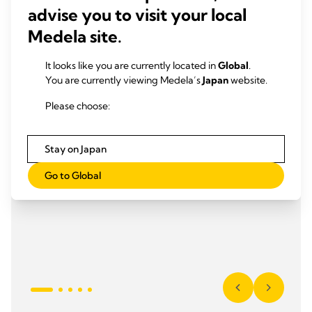
advise you to visit your local
Medela site.
It looks like you are currently located in
Global
.
You are currently viewing Medela’s
Japan
website.
Please choose:
Stay on Japan
Go to Global