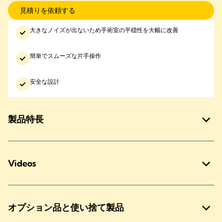
見積りを依頼する
大きなノイズが出ないため手術室の平穏性を大幅に改善
簡単でスムーズな片手操作
安全な設計
製品特長
Videos
オプション品と使い捨て製品