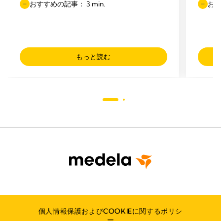
おすすめの記事： 3 min.
おす
もっと読む
個人情報保護およびCOOKIEに関するポリシ
ー