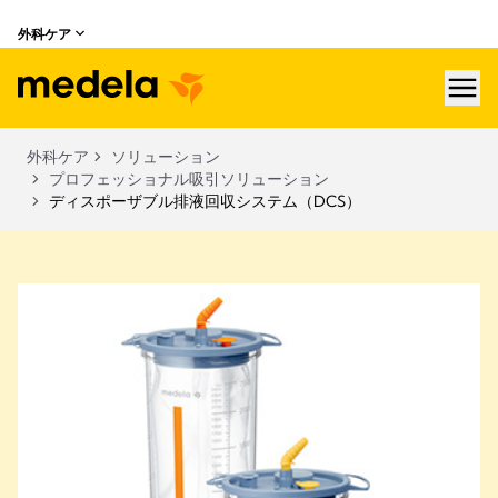
外科ケア
hea
外科ケア
ソリューション
プロフェッショナル吸引ソリューション
ディスポーザブル排液回収システム（DCS）