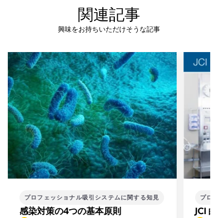
関連記事
興味をお持ちいただけそうな記事
プロフェッショナル吸引システムに関する知見
プロ
感染対策の4つの基本原則
JCI