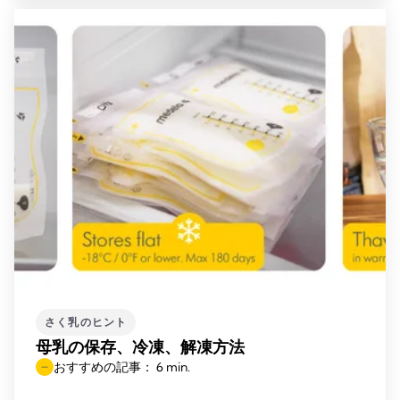
さく乳のヒント
母乳の保存、冷凍、解凍方法
おすすめの記事： 6 min.