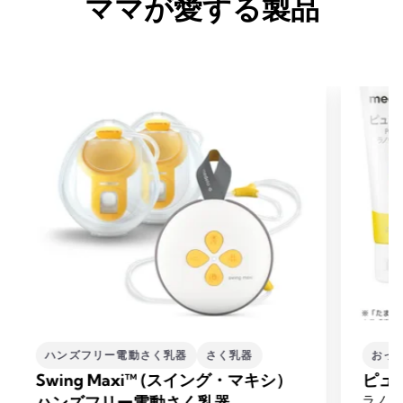
ママが愛する製品
ハンズフリー電動さく乳器
さく乳器
おっ
Swing Maxi™ (スイング・マキシ）
ピュ
ハンズフリー電動さく乳器
ラノリ