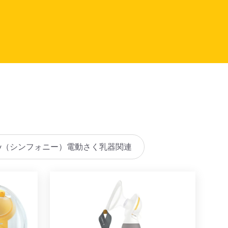
ony（シンフォニー）電動さく乳器関連