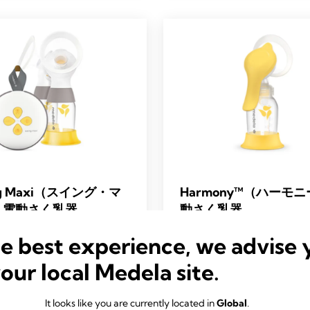
ng Maxi（スイング・マ
Harmony™（ハーモ
）電動さく乳器
動さく乳器
 Maxi™ (スイング・マキシ）電
Harmony™（ハーモニー）
he best experience, we advise 
乳器は、両胸を同時にさく乳で
交互さく乳用の手動さく乳器
your local Medela site.
デルです。さく乳時間を大幅に
さく乳するお母さま、外出中
き、さく乳できる母乳量のアッ
く乳器を持ち運びたいお母さ
It looks like you are currently located in
Global
.
待できます*。
すめです。