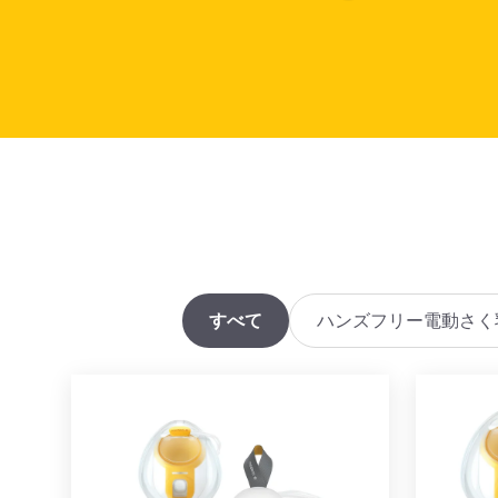
すべて
ハンズフリー電動さく