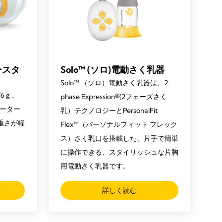
リースタ
Solo™ (ソロ)電動さく乳器
Solo™ （ソロ）電動さく乳器は、2
6ｇ、
phase Expression®(2フェーズさく
モーター
乳）テクノロジーとPersonalFit
重さが軽
Flex™（パーソナルフィット フレック
ス）さく乳口を搭載した、片手で簡単
に操作できる、スタイリッシュな片胸
用電動さく乳器です。
詳しく読む