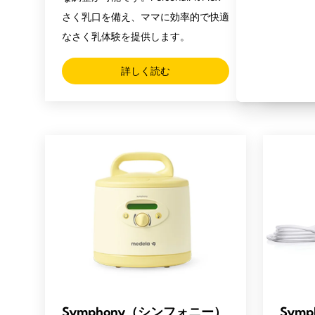
さく乳口を備え、ママに効率的で快適
なさく乳体験を提供します。
詳しく読む
Symphony（シンフォニー）
Sym