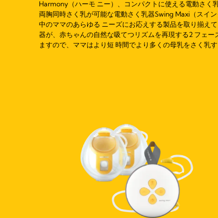
Harmony（ハーモ ニー）、コンパクトに使える電動さく乳
両胸同時さく乳が可能な電動さく乳器Swing Maxi（ス
中のママのあらゆる ニーズにお応えする製品を取り揃えて
器が、赤ちゃんの自然な吸てつリズムを再現する2 フェー
ますので、ママはより短 時間でより多くの母乳をさく乳