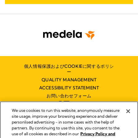
個人情報保護およびCOOKIEに関するポリシ
ー
QUALITY MANAGEMENT
ACCESSIBILITY STATEMENT
お問い合わせフォーム
We use cookies to run this website, anonymously measure
site usage, improve your browsing experience and deliver
personlised advertising - in some cases with the help of
partners. By continuing to use this site, you consent to the
インプリント
use of all cookies as described in our
Privacy Policy and
Legal Notice