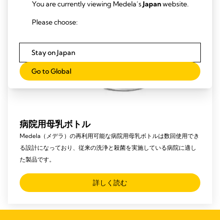
You are currently viewing Medela’s
Japan
website.
Please choose:
Stay on Japan
Go to Global
病院用母乳ボトル
Medela（メデラ）の再利用可能な病院用母乳ボトルは数回使用でき
る設計になっており、従来の洗浄と殺菌を実施している病院に適し
た製品です。
詳しく読む