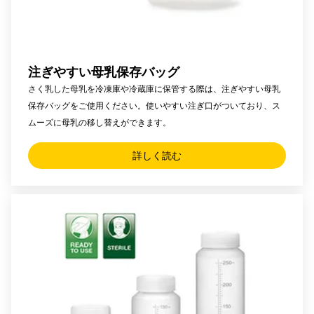
注ぎやすい母乳保存バッグ
さく乳した母乳を冷凍庫や冷蔵庫に保管する際は、注ぎやすい母乳
保存バッグをご使用ください。使いやすい注ぎ口がついており、ス
ムーズに母乳の移し替えができます。
詳しく読む