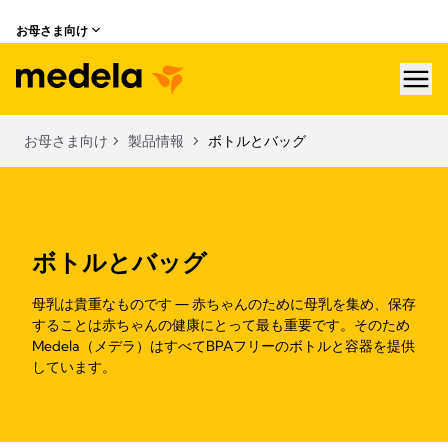
お母さま向け
hea
お母さま向け
製品情報
ボトルとバッグ
ボトルとバッグ
母乳は貴重なものです ― 赤ちゃんのために母乳を集め、保存
することは赤ちゃんの健康にとって最も重要です。そのため
Medela（メデラ）はすべてBPAフリーのボトルと容器を提供
しています。