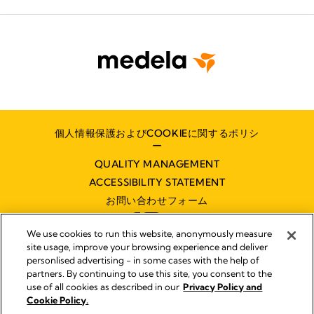
個人情報保護およびCOOKIEに関するポリシ
ー
QUALITY MANAGEMENT
ACCESSIBILITY STATEMENT
お問い合わせフォーム
We use cookies to run this website, anonymously measure
site usage, improve your browsing experience and deliver
personlised advertising - in some cases with the help of
partners. By continuing to use this site, you consent to the
インプリント
use of all cookies as described in our
Privacy Policy and
Legal Notice
Cookie Policy.
© 2026 Medela