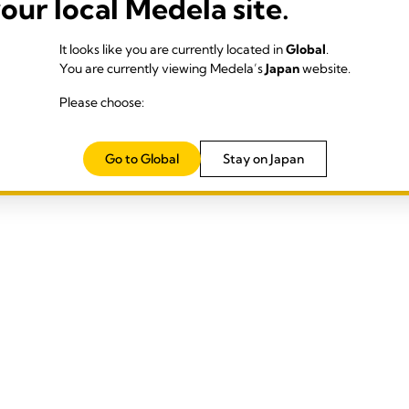
your local Medela site.
ー
お問い合わせフ
TY MANAGEMENT
It looks like you are currently located in
Global
.
BILITY STATEMENT
You are currently viewing Medela’s
Japan
website.
Please choose:
インプリント
Legal Notice
Go to Global
Stay on Japan
© 2026 Medela