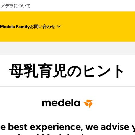
メデラについて
Medela Family
お問い合わせ
母乳育児のヒント
he best experience, we advise 
びCOOKIEに関するポリシ