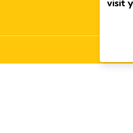
visit 
QUALI
ACCESSI