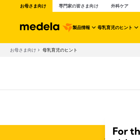
お母さま向け
専門家の皆さま向け
外科ケア
製品情報
母乳育児のヒント
お母さま向け
母乳育児のヒント
For t
個人情報保護およ