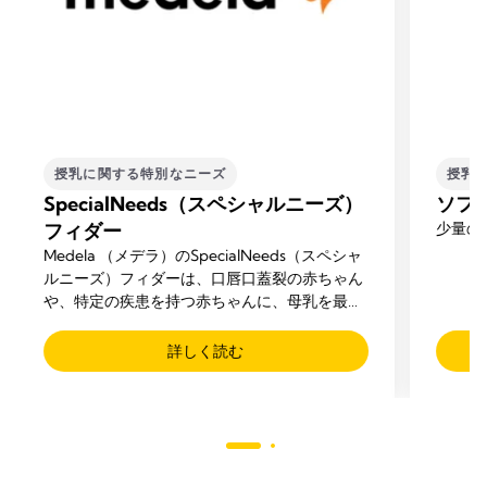
授乳に関する特別なニーズ
授乳
SpecialNeeds（スペシャルニーズ）
ソフ
フィダー
少量の
Medela （メデラ）のSpecialNeeds（スペシャ
ルニーズ）フィダーは、口唇口蓋裂の赤ちゃん
や、特定の疾患を持つ赤ちゃんに、母乳を最適
な方法で与えられるように設計された製品で
す。
詳しく読む