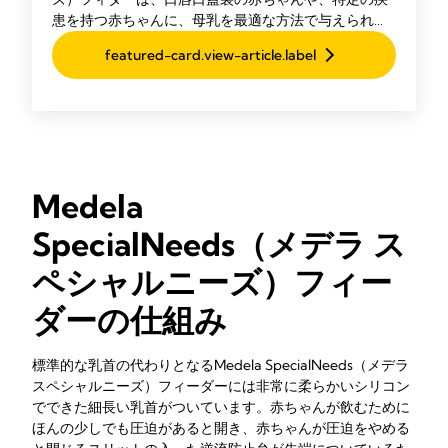
患を持つ赤ちゃんに、母乳を最適な方法で与えられる
ように設計された製品です。
featured-card.view-article.label
Medela
SpecialNeeds（メデラ ス
ペシャルニーズ）フィー
ダーの仕組み
標準的な乳首の代わりとなるMedela SpecialNeeds（メデラ
スペシャルニーズ）フィーダーには非常に柔らかいシリコン
でできた細長い乳首がついています。赤ちゃんが飲むために
ほんの少しでも圧迫があると開き、赤ちゃんが圧迫をやめる