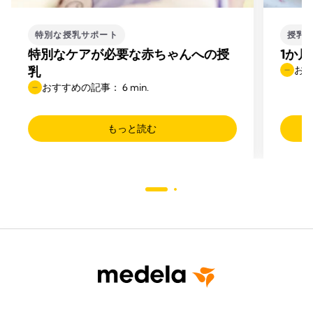
特別な授乳サポート
授乳
特別なケアが必要な赤ちゃんへの授
1か
乳
おす
おすすめの記事： 6 min.
もっと読む