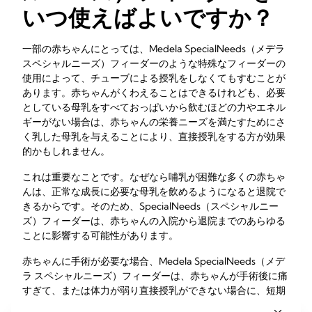
いつ使えばよいですか？
一部の赤ちゃんにとっては、Medela SpecialNeeds（メデラ
スペシャルニーズ）フィーダーのような特殊なフィーダーの
使用によって、チューブによる授乳をしなくてもすむことが
あります。赤ちゃんがくわえることはできるけれども、必要
としている母乳をすべておっぱいから飲むほどの力やエネル
ギーがない場合は、赤ちゃんの栄養ニーズを満たすためにさ
く乳した母乳を与えることにより、直接授乳をする方が効果
的かもしれません。
これは重要なことです。なぜなら哺乳が困難な多くの赤ちゃ
んは、正常な成長に必要な母乳を飲めるようになると退院で
きるからです。そのため、SpecialNeeds（スペシャルニー
ズ）フィーダーは、赤ちゃんの入院から退院までのあらゆる
ことに影響する可能性があります。
赤ちゃんに手術が必要な場合、Medela SpecialNeeds（メデ
ラ スペシャルニーズ）フィーダーは、赤ちゃんが手術後に痛
すぎて、または体力が弱り直接授乳ができない場合に、短期
的に授乳する効果的な方法となるかもしれません。