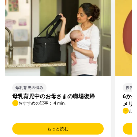
母乳育児の悩み
授乳
母乳育児中のお母さまの職場復帰
6か
おすすめの記事： 4 min.
メリ
おす
もっと読む