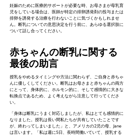
妊娠のために医療的サポートが必要な時、お母さまが母乳育
児をしている場合は、医師が特定の排卵誘発剤の投与または
排卵を誘発する治療を行わないことに気づくかもしれませ
ん。断乳についての意思決定を行う前に、あらゆる選択肢に
ついて話し合ってください。
赤ちゃんの断乳に関する
最後の助言
授乳をやめるタイミングや方法に関わらず、ご自身と赤ちゃ
んに優しくしてください。断乳はお母さまと赤ちゃんの両方
にとって、身体的に、ホルモン的に、そして感情的に大きな
転換点であるため、よく考えながら注意して行ってくださ
い。
「身体は断乳にうまく対応しましたが、私はとても感情的に
なりました。授乳は長い間私たちが共有していたことです
が、終わってしまいました」と、アメリカの2児の母、Jane
は言います。「私は週に5日、長時間働いていて、授乳する