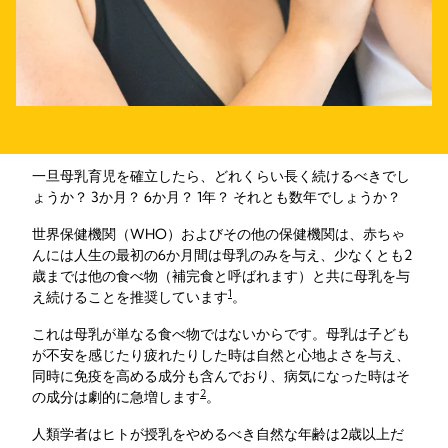
一旦母乳育児を確立したら、どれくらい長く続けるべきでし
ょうか？ 3か月？ 6か月？ 1年？ それとも数年でしょうか？
世界保健機関（WHO）およびその他の保健機関は、赤ちゃ
んには人生の最初の6か月間は母乳のみを与え、少なくとも2
歳までは他の食べ物（補完食と呼ばれます）と共に母乳を与
1
え続けることを推奨しています
。
これは母乳が単なる食べ物ではないからです。母乳は子ども
が不安を感じたり疲れたりした時は自然と心地よさを与え、
同時に免疫を高める成分も含んでおり、病気になった時はそ
2
の成分は劇的に急増します
。
人類学者はヒトが授乳をやめるべき自然な年齢は2歳以上だ