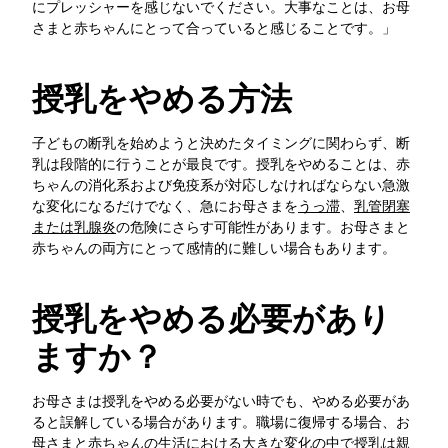
にプレッシャーを感じないでください。大事なことは、お母
さまと赤ちゃんにとって合っていると感じることです。」
授乳をやめる方法
子どもの断乳を始めようと決めたタイミングに関わらず、断
乳は段階的に行うことが最良です。授乳をやめることは、赤
ちゃんの消化系および免疫系が対応しなければならない急激
な変化になるだけでなく、急にお母さまを
うっ滞
、
乳管閉塞
または乳腺炎
の危険にさらす可能性があります。お母さまと
赤ちゃんの両方にとって感情的に難しい場合もあります。
授乳をやめる必要があり
ますか？
お母さまは授乳をやめる必要がない時でも、やめる必要があ
ると誤解している場合があります。職場に復帰する場合、お
母さまと赤ちゃんの生活における大きな変化の中で授乳は親