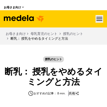
お母さま向け
hea
お母さま向け
母乳育児のヒント
授乳のヒント
断乳： 授乳をやめるタイミングと方法
授乳のヒント
断乳： 授乳をやめるタイ
ミングと方法
共有
おすすめの記事： 8 min.