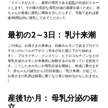
「スイッチが入り」、最初の母乳である
初乳
の分泌がスター
1
トします
。その後の良好な母乳分泌の基礎を築くために、赤
ちゃんが産後に授乳に興味を示したらすぐ、可能であれば産
2
後1時間以内に授乳してみてください
。
最初の2～3日： 乳汁来潮
この頃は、お母さまの身体は、妊娠ホルモンであるプロゲス
テロンのレベルが下がり（羊水が出た後に下がり始めま
す）、プロラクチン、インスリン、ヒドロコルチゾンなどの
母乳分泌ホルモンが本格的に始動するのを待っている状況で
す。こうしたホルモンが母乳分泌を開始し、軌道に乗せます
3
。赤ちゃんの誕生から3日目前後に「乳汁来潮」が起こり、
お母さまの乳房は顕著に硬くなり張り始めるかもしれません
1
。
産後1か月： 母乳分泌の確
立