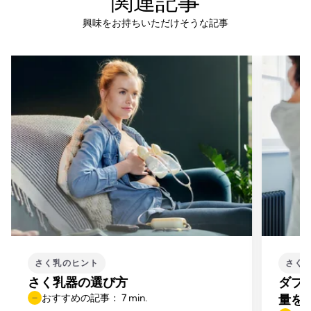
関連記事
興味をお持ちいただけそうな記事
さく乳のヒント
さく
さく乳器の選び方
ダブ
おすすめの記事： 7 min.
量を