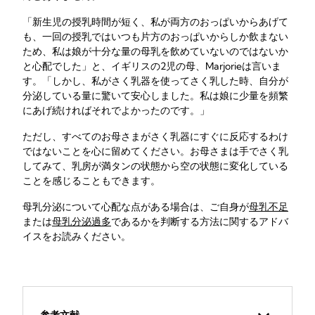
「新生児の授乳時間が短く、私が両方のおっぱいからあげて
も、一回の授乳ではいつも片方のおっぱいからしか飲まない
ため、私は娘が十分な量の母乳を飲めていないのではないか
と心配でした」と、イギリスの2児の母、Marjorieは言いま
す。「しかし、私がさく乳器を使ってさく乳した時、自分が
分泌している量に驚いて安心しました。私は娘に少量を頻繁
にあげ続ければそれでよかったのです。」
ただし、すべてのお母さまがさく乳器にすぐに反応するわけ
ではないことを心に留めてください。お母さまは手でさく乳
してみて、乳房が満タンの状態から空の状態に変化している
ことを感じることもできます。
母乳分泌について心配な点がある場合は、ご自身が
母乳不足
または
母乳分泌過多
であるかを判断する方法に関するアドバ
イスをお読みください。
参考文献