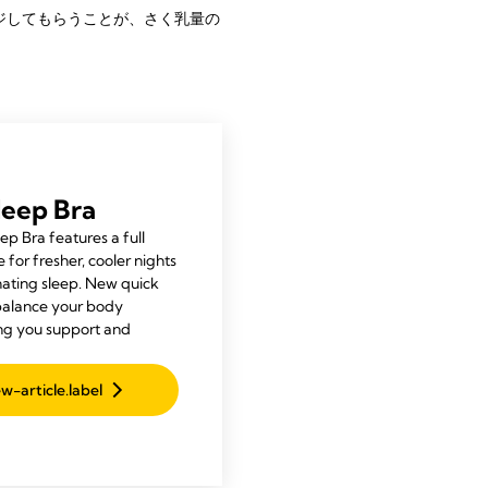
ジしてもらうことが、さく乳量の
leep Bra
p Bra features a full
for fresher, cooler nights
ating sleep. New quick
balance your body
ng you support and
w-article.label