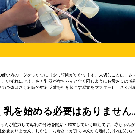
の使い方のコツをつかむには少し時間がかかります。大切なことは、さ
す。いずれにせよ、さく乳器が赤ちゃんと全く同じようにお母さまの感
まの身体はさく乳時の射乳反射を引き起こす感覚をマスターし、さく乳
さく乳を始める必要はありません
ちゃんが協力して母乳の分泌を開始・確立していく時期です。赤ちゃん
は必要ありません。しかし、お母さまが赤ちゃんから離れなければなら