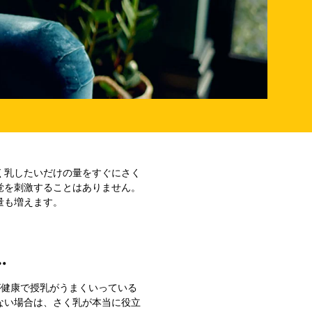
く乳したいだけの量をすぐにさく
覚を刺激することはありません。
量も増えます。
…
が健康で授乳がうまくいっている
ない場合は、さく乳が本当に役立