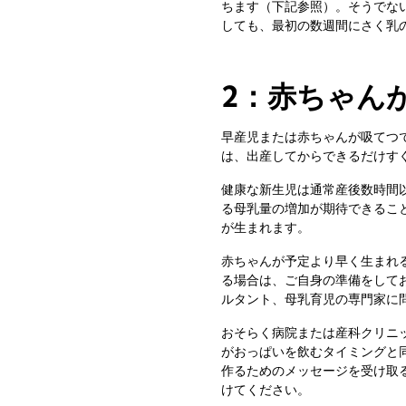
ちます（下記参照）。そうでな
しても、最初の数週間にさく乳
2：赤ちゃん
早産児または赤ちゃんが吸てつ
は、出産してからできるだけす
健康な新生児は通常産後数時間
る母乳量の増加が期待できるこ
が生まれます。
赤ちゃんが予定より早く生まれ
る場合は、ご自身の準備をして
ルタント、母乳育児の専門家に
おそらく病院または産科クリニ
がおっぱいを飲むタイミングと
作るためのメッセージを受け取る
けてください。