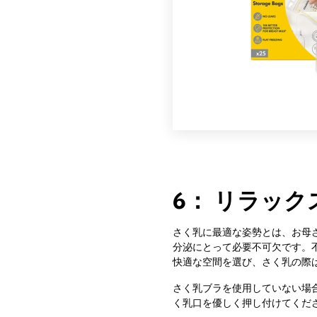
6： リラッ
さく乳に最適な姿勢とは、お母
分泌にとって必要不可欠です。
快適な空間を選び、さく乳の際
さく乳ブラを使用していない場
く乳口を優しく押し付けてくだ