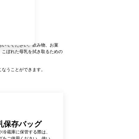
おいてください。飲み物、お菓
、こぼれた母乳を拭き取るための
こなうことができます。
乳保存バッグ
や冷蔵庫に保管する際は、
グをご使用ください。使い