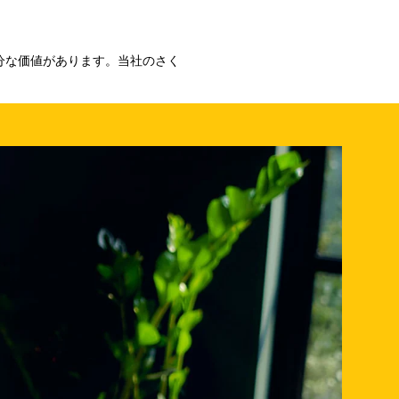
分な価値があります。当社のさく