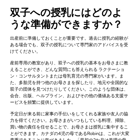
双子への授乳にはどのよ
うな準備ができますか？
出産前に準備しておくことが重要です。過去に授乳の経験が
ある場合でも、双子の授乳について専門家のアドバイスを受
けてください。
産前専用の教室があり、双子への授乳の基本をお母さまに教
えることができ、どんな質問にも答えられる ラクテーショ
ン・コンサルタントまたは母乳育児の専門家がいます。ま
た、多胎児を持つ他のお母さまを探したり、地元や全国的な
双子の団体を見つけたりしてください。このような団体は、
会合、出版、ヘルプライン、およびその他の価値ある支援サ
ービスを頻繁に提供しています。
予定日が来る前に家事の手伝いをしてくれる家族や友人の協
力を得てください。お母さまがいつもしている料理、掃除、
買い物の責任を任せることで、お母さまは授乳に集中するこ
とができます。カナダの4児の母であるRobinは、これが大変