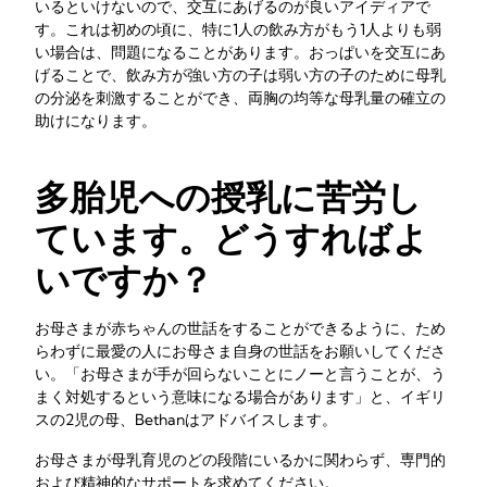
いるといけないので、交互にあげるのが良いアイディアで
す。これは初めの頃に、特に1人の飲み方がもう1人よりも弱
い場合は、問題になることがあります。おっぱいを交互にあ
げることで、飲み方が強い方の子は弱い方の子のために母乳
の分泌を刺激することができ、両胸の均等な母乳量の確立の
助けになります。
多胎児への授乳に苦労し
ています。どうすればよ
いですか？
お母さまが赤ちゃんの世話をすることができるように、ため
らわずに最愛の人にお母さま自身の世話をお願いしてくださ
い。「お母さまが手が回らないことにノーと言うことが、う
まく対処するという意味になる場合があります」と、イギリ
スの2児の母、Bethanはアドバイスします。
お母さまが母乳育児のどの段階にいるかに関わらず、専門的
および精神的なサポートを求めてください。