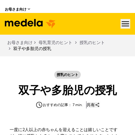
お母さま向け
hea
お母さま向け
母乳育児のヒント
授乳のヒント
双子や多胎児の授乳
授乳のヒント
双子や多胎児の授乳
共有
おすすめの記事： 7 min.
一度に2人以上の赤ちゃんを迎えることは嬉しいことです