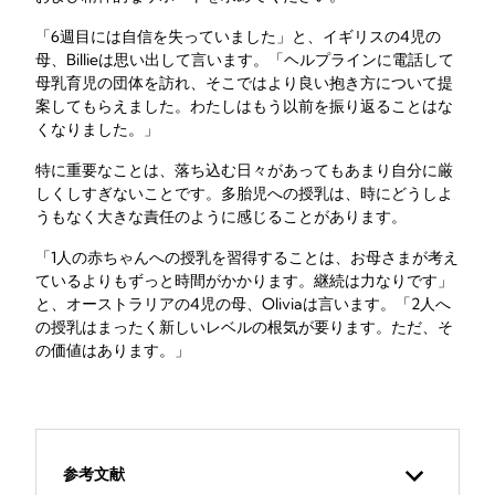
「6週目には自信を失っていました」と、イギリスの4児の
母、Billieは思い出して言います。「ヘルプラインに電話して
母乳育児の団体を訪れ、そこではより良い抱き方について提
案してもらえました。わたしはもう以前を振り返ることはな
くなりました。」
特に重要なことは、落ち込む日々があってもあまり自分に厳
しくしすぎないことです。多胎児への授乳は、時にどうしよ
うもなく大きな責任のように感じることがあります。
「1人の赤ちゃんへの授乳を習得することは、お母さまが考え
ているよりもずっと時間がかかります。継続は力なりです」
と、オーストラリアの4児の母、Oliviaは言います。「2人へ
の授乳はまったく新しいレベルの根気が要ります。ただ、そ
の価値はあります。」
参考文献