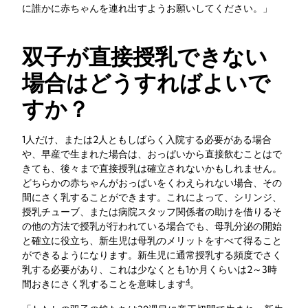
に誰かに赤ちゃんを連れ出すようお願いしてください。」
双子が直接授乳できない
場合はどうすればよいで
すか？
1人だけ、または2人ともしばらく入院する必要がある場合
や、早産で生まれた場合は、おっぱいから直接飲むことはで
きても、後々まで直接授乳は確立されないかもしれません。
どちらかの赤ちゃんがおっぱいをくわえられない場合、その
間にさく乳することができます。これによって、シリンジ、
授乳チューブ、または病院スタッフ関係者の助けを借りるそ
の他の方法で授乳が行われている場合でも、母乳分泌の開始
と確立に役立ち、新生児は母乳のメリットをすべて得ること
ができるようになります。新生児に通常授乳する頻度でさく
乳する必要があり、これは少なくとも1か月くらいは2～3時
4
間おきにさく乳することを意味します
。