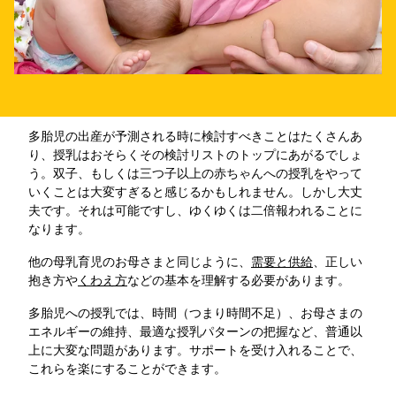
多胎児の出産が予測される時に検討すべきことはたくさんあ
り、授乳はおそらくその検討リストのトップにあがるでしょ
う。双子、もしくは三つ子以上の赤ちゃんへの授乳をやって
いくことは大変すぎると感じるかもしれません。しかし大丈
夫です。それは可能ですし、ゆくゆくは二倍報われることに
なります。
他の母乳育児のお母さまと同じように、
需要と供給
、正しい
抱き方や
くわえ方
などの基本を理解する必要があります。
多胎児への授乳では、時間（つまり時間不足）、お母さまの
エネルギーの維持、最適な授乳パターンの把握など、普通以
上に大変な問題があります。サポートを受け入れることで、
これらを楽にすることができます。