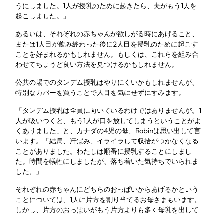
うにしました。1人が授乳のために起きたら、夫がもう1人を
起こしました。」
あるいは、それぞれの赤ちゃんが欲しがる時にあげること、
または1人目が飲み終わった後に2人目を授乳のために起こす
ことを好まれるかもしれません。もしくは、これらを組み合
わせてちょうど良い方法を見つけるかもしれません。
公共の場でのタンデム授乳はやりにくいかもしれませんが、
特別なカバーを買うことで人目を気にせずにすみます。
「タンデム授乳は全員に向いているわけではありませんが。1
人が吸いつくと、もう1人が口を放してしまうということがよ
くありました」と、カナダの4児の母、Robinは思い出して言
います。「結局、汗ばみ、イライラして収拾がつかなくなる
ことがありました。わたしは順番に授乳することにしまし
た。時間を犠牲にしましたが、落ち着いた気持ちでいられま
した。」
それぞれの赤ちゃんにどちらのおっぱいからあげるかという
ことについては、1人に片方を割り当てるお母さまもいます。
しかし、片方のおっぱいがもう片方よりも多く母乳を出して