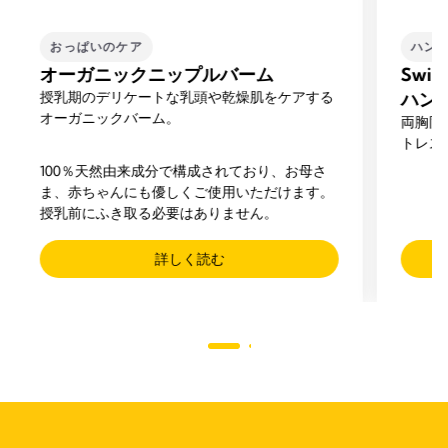
おっぱいのケア
ハン
オーガニックニップルバーム
Swi
授乳期のデリケートな乳頭や乾燥肌をケアする
ハン
オーガニックバーム。
両胸同
トレス
100％天然由来成分で構成されており、お母さ
ま、赤ちゃんにも優しくご使用いただけます。
授乳前にふき取る必要はありません。
詳しく読む