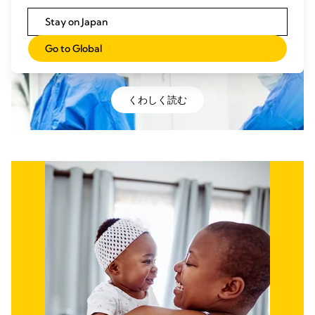
Stay on Japan
Go to Global
メデラにようこそ
くわしく読む