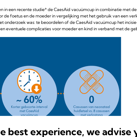
den in een recente studie* de CaesAid vacuümcup in combinatie met 
r de foetus en de moeder in vergelijking met het gebruik van een verl
het onderzoek was: te beoordelen of de CaesAid vacuümcup het incisie
 en eventuele complicaties voor moeder en kind in verband met de geb
he best experience, we advise 