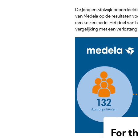
De Jong en Stolwijk beoordeel
van Medela op de resultaten voo
een keizersnede. Het doel van 
vergelijking met een verlostang
For t