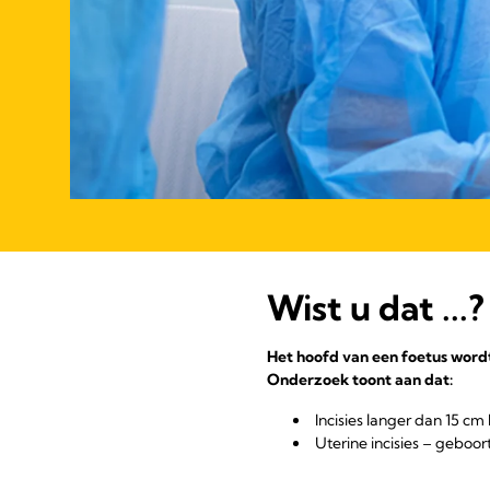
Wist u dat ...?
Het hoofd van een foetus wordt 
Onderzoek toont aan dat:
Incisies langer dan 15 cm
Uterine incisies – geboor