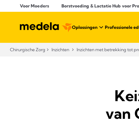
Voor Moeders
Borstvoeding & Lactatie Hub voor Prof
Oplossingen
Professionele ed
Chirurgische Zorg
Inzichten
Inzichten met betrekking tot 
Kei
van 