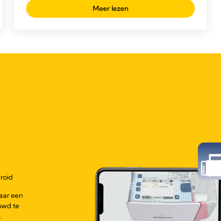
Meer lezen
roid
aar een
uwd te
.