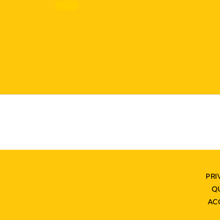
PRI
Q
AC