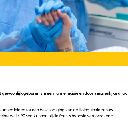
gewoonlijk geboren via een ruime incisie en door aanzienlijke druk o
 kunnen leiden tot een beschadiging van de ilioinguinale zenuw.
teinterval > 90 sec. kunnen bij de foetus hypoxie veroorzaken.*