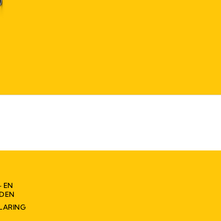
- EN
DEN
LARING