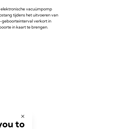
de elektronische vacuümpomp
ostang tijdens het uitvoeren van
-geboorteinterval verkort in
oorte in kaart te brengen.
you to