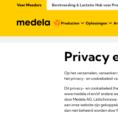
Voor Moeders
Borstvoeding & Lactatie Hub voor Prof
Producten
Oplossingen
Ar
Privacy 
Op het verzamelen, verwerken en
het privacy- en cookiebeleid v
Dit privacy- en cookiebeleid (
www.medela.nl en/of andere we
door Medela AG, Lättichstrasse 
aan onze website zijn gekoppeld
dan niet beheerd worden door 