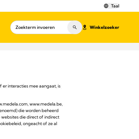
Taal
Winkelzoeker
er interacties mee aangaat, is
 www.medela.com, www.medela.be,
 genoemd) die worden beheerd
ebsites die direct of indirect
okiebeleid, ongeacht of ze al