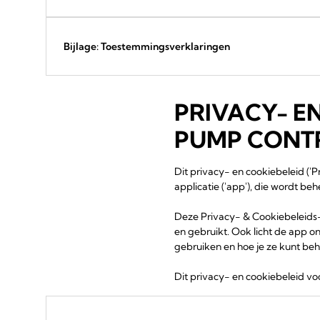
Bijlage: Toestemmingsverklaringen
PRIVACY- E
PUMP CONT
Dit privacy- en cookiebeleid (
applicatie ('app'), die wordt be
Deze Privacy- & Cookiebeleids-
en gebruikt. Ook licht de app o
gebruiken en hoe je ze kunt beh
Dit privacy- en cookiebeleid voo