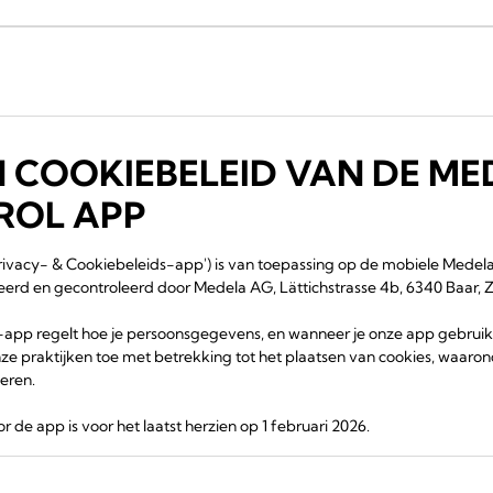
N COOKIEBELEID VAN DE ME
ROL APP
'Privacy- & Cookiebeleids-app') is van toepassing op de mobiele Mede
heerd en gecontroleerd door Medela AG, Lättichstrasse 4b, 6340 Baar, Zwi
app regelt hoe je persoonsgegevens, en wanneer je onze app gebruik
nze praktijken toe met betrekking tot het plaatsen van cookies, waarond
eren.
r de app is voor het laatst herzien op 1 februari 2026.