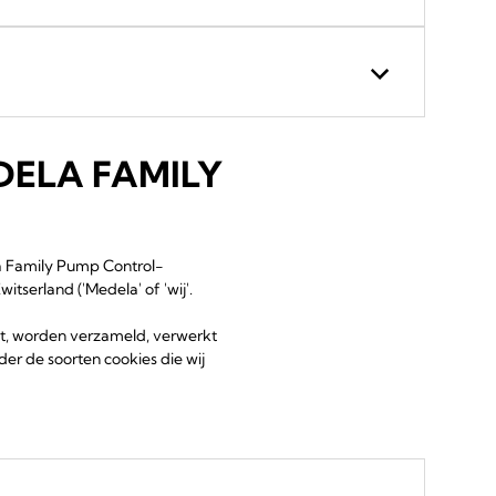
DELA FAMILY
la Family Pump Control-
tserland ('Medela' of 'wij'.
t, worden verzameld, verwerkt
er de soorten cookies die wij