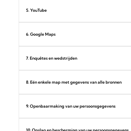
5. YouTube
6. Google Maps
7. Enquêtes en wedstrijden
8. Eén enkele map met gegevens van alle bronnen
9. Openbaarmaking van uw persoonsgegevens
10. Opslag en bescherming van uw persoonsgegevens