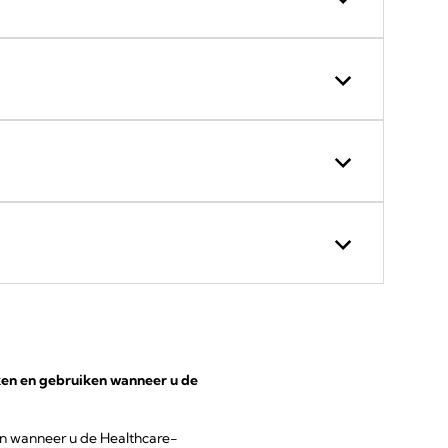
ken en gebruiken wanneer u de
en wanneer u de Healthcare-