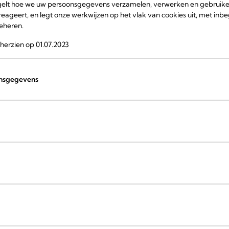
regelt hoe we uw persoonsgegevens verzamelen, verwerken en gebruik
eageert, en legt onze werkwijzen op het vlak van cookies uit, met inb
eheren.
 herzien op 01.07.2023
onsgegevens