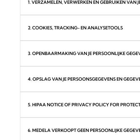
1. VERZAMELEN, VERWERKEN EN GEBRUIKEN VAN 
2. COOKIES, TRACKING- EN ANALYSETOOLS
3. OPENBAARMAKING VAN JE PERSOONLIJKE GEGE
4. OPSLAG VAN JE PERSOONSGEGEVENS EN GEGEV
5. HIPAA NOTICE OF PRIVACY POLICY FOR PROTE
6. MEDELA VERKOOPT GEEN PERSOONLIJKE GEGEV