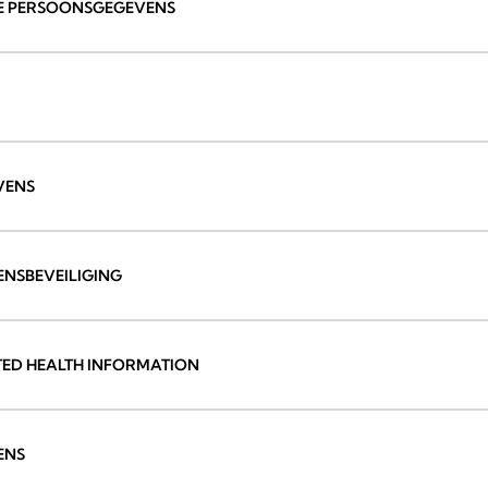
JE PERSOONSGEGEVENS
VENS
ENSBEVEILIGING
CTED HEALTH INFORMATION
ENS