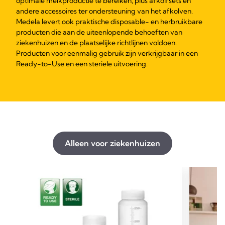
optimale melkproductie te bereiken, plus afkolfsets en
andere accessoires ter ondersteuning van het afkolven.
Medela levert ook praktische disposable- en herbruikbare
producten die aan de uiteenlopende behoeften van
ziekenhuizen en de plaatselijke richtlijnen voldoen.
Producten voor eenmalig gebruik zijn verkrijgbaar in een
Ready-to-Use en een steriele uitvoering.
Alleen voor ziekenhuizen