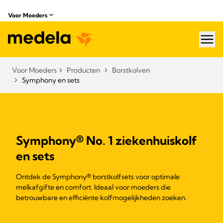
Voor Moeders
hea
Voor Moeders
Producten
Borstkolven
Symphony en sets
Symphony® No. 1 ziekenhuiskolf
en sets
Ontdek de Symphony® borstkolfsets voor optimale
melkafgifte en comfort. Ideaal voor moeders die
betrouwbare en efficiënte kolfmogelijkheden zoeken.