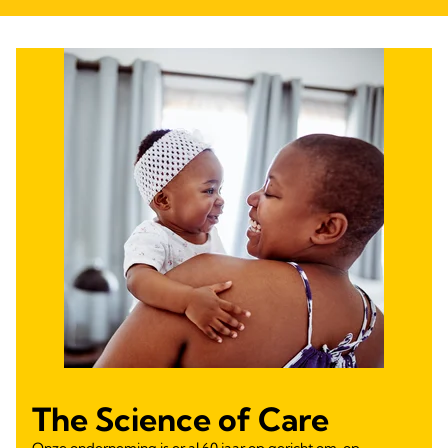
The Science of Care
Onze onderneming is er al 60 jaar op gericht om, op