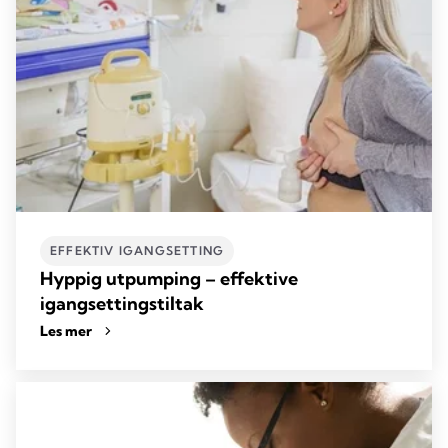
EFFEKTIV IGANGSETTING
Hyppig utpumping – effektive
igangsettingstiltak
Les mer