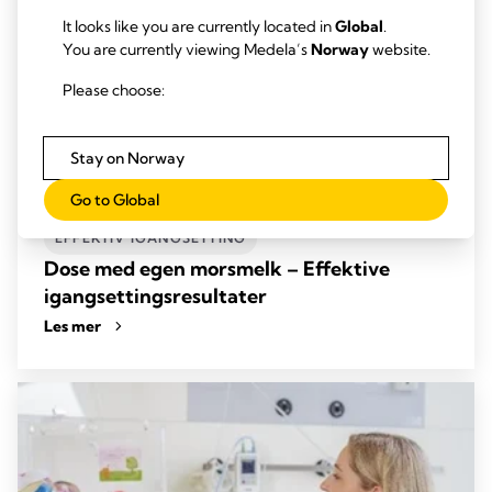
It looks like you are currently located in
Global
.
You are currently viewing Medela’s
Norway
website.
Please choose:
Stay on Norway
Go to Global
EFFEKTIV IGANGSETTING
Dose med egen morsmelk – Effektive
igangsettingsresultater
Les mer