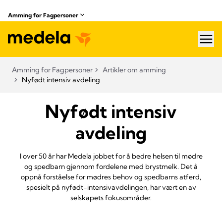
Amming for Fagpersoner
hea
Amming for Fagpersoner
Artikler om amming
Nyfødt intensiv avdeling
Nyfødt intensiv
avdeling
I over 50 år har Medela jobbet for å bedre helsen til mødre
og spedbarn gjennom fordelene med brystmelk. Det å
oppnå forståelse for mødres behov og spedbarns atferd,
spesielt på nyfødt-intensivavdelingen, har vært en av
selskapets fokusområder.