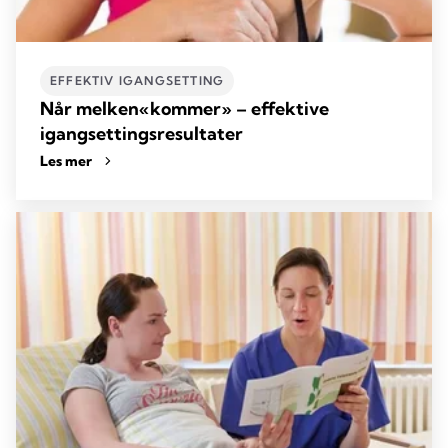
EFFEKTIV IGANGSETTING
Når melken«kommer» – effektive
igangsettingsresultater
Les mer