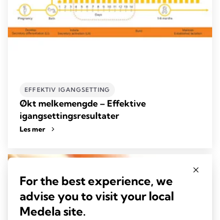
EFFEKTIV IGANGSETTING
Økt melkemengde – Effektive
igangsettingsresultater
Les mer
For the best experience, we
advise you to visit your local
Medela site.