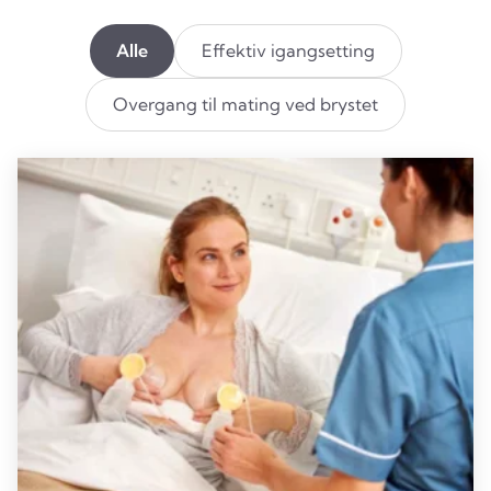
Alle
Effektiv igangsetting
Overgang til mating ved brystet