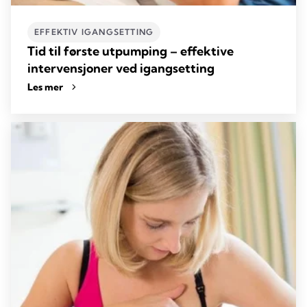
EFFEKTIV IGANGSETTING
Tid til første utpumping – effektive
intervensjoner ved igangsetting
Les mer