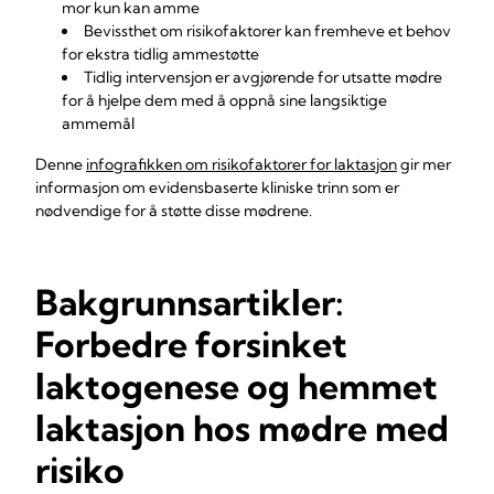
mor kun kan amme
Bevissthet om risikofaktorer kan fremheve et behov
for ekstra tidlig ammestøtte
Tidlig intervensjon er avgjørende for utsatte mødre
for å hjelpe dem med å oppnå sine langsiktige
ammemål
Denne
infografikken om risikofaktorer for laktasjon
gir mer
informasjon om evidensbaserte kliniske trinn som er
nødvendige for å støtte disse mødrene.
Bakgrunnsartikler:
Forbedre forsinket
laktogenese og hemmet
laktasjon hos mødre med
risiko