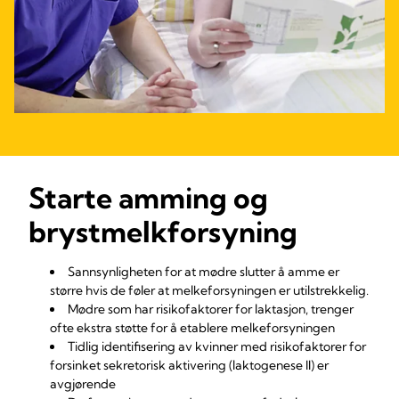
Starte amming og
brystmelkforsyning
Sannsynligheten for at mødre slutter å amme er
større hvis de føler at melkeforsyningen er utilstrekkelig.
Mødre som har risikofaktorer for laktasjon, trenger
ofte ekstra støtte for å etablere melkeforsyningen
Tidlig identifisering av kvinner med risikofaktorer for
forsinket sekretorisk aktivering (laktogenese II) er
avgjørende