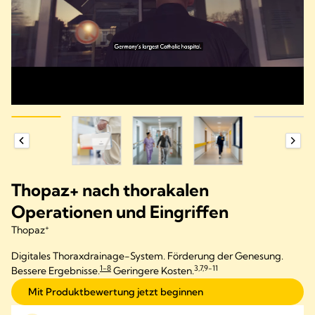
Thopaz+ nach thorakalen
Operationen und Eingriffen
+
Thopaz
Digitales Thoraxdrainage-System. Förderung der Genesung.
1-8
3,7,9-11
Bessere Ergebnisse.
Geringere Kosten.
Mit Produktbewertung jetzt beginnen