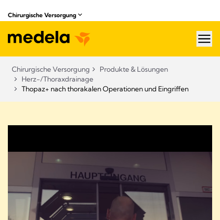
Chirurgische Versorgung
hea
Chirurgische Versorgung
Produkte & Lösungen​
Herz-/Thoraxdrainage
Thopaz+ nach thorakalen Operationen und Eingriffen