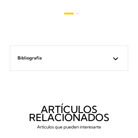
reseñ
Bibliografía
ARTÍCULOS
RELACIONADOS
Artículos que pueden interesarte