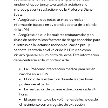
window of opportunity to establish lactation and
improve patient satisfaction»
de la Profesora Diane
Spatz.
Asegúrese de que todas las madres reciban
información basada en evidencias acerca de la ciencia
de la LPM
Asegúrese de que las mujeres embarazadas y en
situación perinatal con
factores de riesgo conocidos para
el retraso de la lactancia
reciban educación pre- y
perinatal centrada en el valor de la LPM y en cómo
iniciar y generar el suministro de leche. Esta información
debe centrarse en la importancia de:
La LPM como intervención médica para recién
nacidos en la UCIN
El inicio de la extracción durante las tres horas
posteriores al parto
La realización de 8 o más extracciones cada 24
horas
El seguimiento de los volúmenes de leche desde
el nacimiento con un registro de extracción