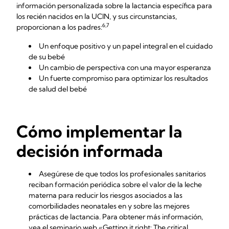
información personalizada sobre la lactancia específica para
los recién nacidos en la UCIN, y sus circunstancias,
6,7
proporcionan a los padres:
Un enfoque positivo y un papel integral en el cuidado
de su bebé
Un cambio de perspectiva con una mayor esperanza
Un fuerte compromiso para optimizar los resultados
de salud del bebé
Cómo implementar la
decisión informada
Asegúrese de que todos los profesionales sanitarios
reciban formación periódica sobre el valor de la leche
materna para reducir los riesgos asociados a las
comorbilidades neonatales en y sobre las mejores
prácticas de lactancia. Para obtener más información,
vea el seminario web
«Getting it right: The critical