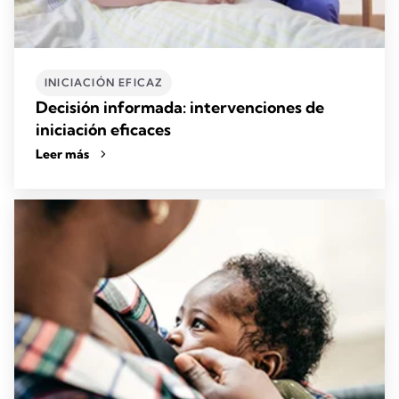
INICIACIÓN EFICAZ
Decisión informada: intervenciones de
iniciación eficaces
Leer más