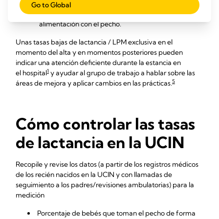
suministro de leche
Go to Global
permitir a los recién nacidos de la UCIN pasar a la
alimentación con el pecho.
Unas tasas bajas de lactancia / LPM exclusiva en el
momento del alta y en momentos posteriores pueden
indicar una atención deficiente durante la estancia en
1
el hospital
y ayudar al grupo de trabajo a hablar sobre las
5
áreas de mejora y aplicar cambios en las prácticas.
Cómo controlar las tasas
de lactancia en la UCIN
Recopile y revise los datos (a partir de los registros médicos
de los recién nacidos en la UCIN y con llamadas de
seguimiento a los padres/revisiones ambulatorias) para la
medición
Porcentaje de bebés que toman el pecho de forma