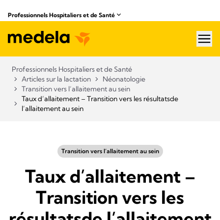
Professionnels Hospitaliers et de Santé
hea
Professionnels Hospitaliers et de Santé
Articles sur la lactation
Néonatologie
Transition vers l’allaitement au sein
Taux d’allaitement – Transition vers les résultatsde
l’allaitement au sein
Transition vers l’allaitement au sein
Taux d’allaitement –
Transition vers les
résultatsde l’allaitement