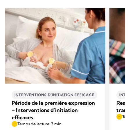
INTERVENTIONS D’INITIATION EFFICACE
INTE
Période de la première expression
Resso
– Interventions d’initiation
trans
efficaces
Temp
Temps de lecture: 3 min.