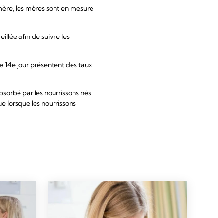
 mère, les mères sont en mesure
illée afin de suivre les
 14e jour présentent des taux
bsorbé par les nourrissons nés
e lorsque les nourrissons