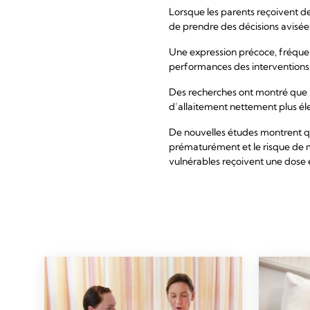
Lorsque les parents reçoivent de
de prendre des décisions avisées
Une expression précoce, fréquente
performances des interventions 
Des recherches ont montré que l
d’allaitement nettement plus élev
De nouvelles études montrent qu
prématurément et le risque de m
vulnérables reçoivent une dose é