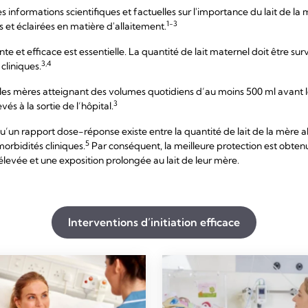
s informations scientifiques et factuelles sur l'importance du lait de la
1-3
 et éclairées en matière d'allaitement.
 et efficace est essentielle. La quantité de lait maternel doit être surve
3,4
cliniques.
es mères atteignant des volumes quotidiens d’au moins 500 ml avant le
3
és à la sortie de l’hôpital.
’un rapport dose-réponse existe entre la quantité de lait de la mère a
5
orbidités cliniques.
Par conséquent, la meilleure protection est obtenu
levée et une exposition prolongée au lait de leur mère.
Interventions d’initiation efficace