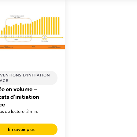
VENTIONS D’INITIATION
CACE
e en volume –
ats d’initiation
ce
s de lecture: 3 min.
En savoir plus