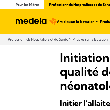
Pour les Mères
Professionnels Hospitaliers et de San
Articles sur la lactation
Produi
Professionnels Hospitaliers et de Santé
Articles sur la lactation
Initiatio
qualité d
néonatol
Initier l’alla