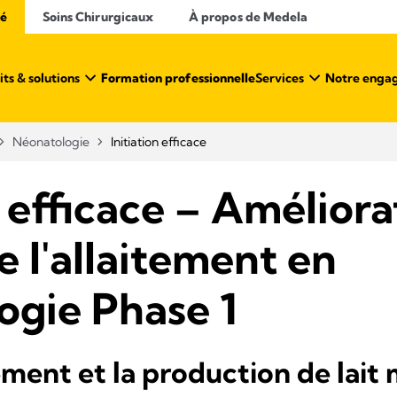
té
Soins Chirurgicaux
À propos de Medela
ts & solutions
Formation professionnelle
Services
Notre engag
Néonatologie
Initiation efficace
n efficace – Améliora
e l'allaitement en
ogie Phase 1
itement et la production de lait