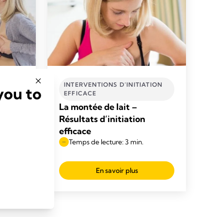
TION
INTERVENTIONS D’INITIATION
you to
EFFICACE
 –
La montée de lait –
tion
Résultats d’initiation
efficace
Temps de lecture: 3 min.
En savoir plus