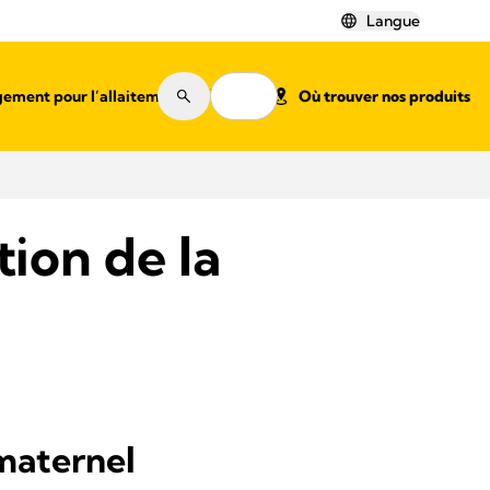
Langue
ement pour l’allaitement
Shop
Où trouver nos produits
tion de la
 maternel