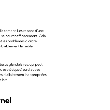
llaitement. Les raisons d'une
 se nourrir efficacement. Cela
 et les problèmes d'ordre
mblablement la faible
issus glandulaires, qui peut
u esthétiques) ou d'autres
es d'allaitement inappropriées
 lait.
rnel