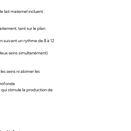
 lait maternel incluent :
aitement, tant sur le plan
 suivant un rythme de 8 à 12
deux seins simultanément)
les seins ni abimer les
profonde
 qui stimule la production de