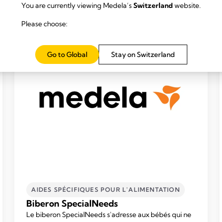
You are currently viewing Medela’s
Switzerland
website.
Please choose:
Go to Global
Stay on Switzerland
AIDES SPÉCIFIQUES POUR L'ALIMENTATION
Biberon SpecialNeeds
Le biberon SpecialNeeds s'adresse aux bébés qui ne