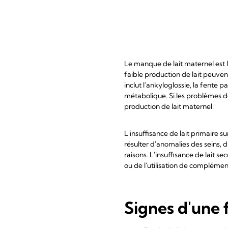
Le manque de lait maternel est l
faible production de lait peuven
inclut l'ankyloglossie, la fente
métabolique. Si les problèmes d
production de lait maternel.
L'insuffisance de lait primaire 
résulter d'anomalies des seins, 
raisons. L'insuffisance de lait
ou de l'utilisation de complément
Signes d'une 