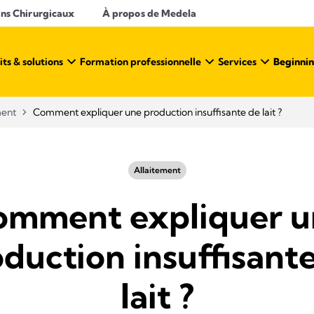
ins Chirurgicaux
À propos de Medela
ts & solutions
Formation professionnelle
Services
Beginnin
ment
Comment expliquer une production insuffisante de lait ?
Allaitement
omment expliquer u
duction insuffisant
lait ?