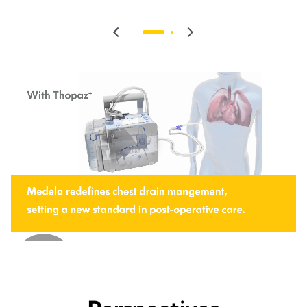
gastroenterology, Unna