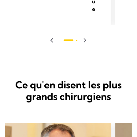
u
e
Ce qu'en disent les plus
grands chirurgiens