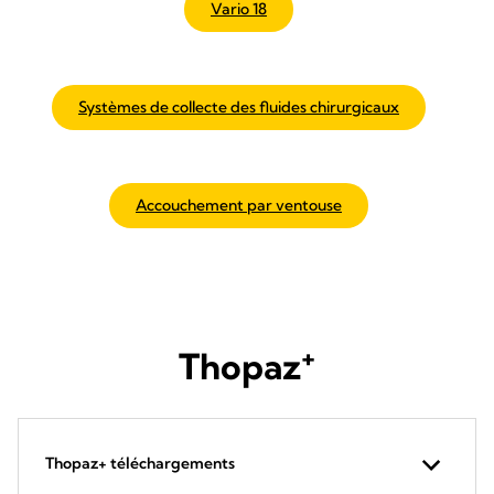
Vario 18
Systèmes de collecte des fluides chirurgicaux
Accouchement par ventouse
+
Thopaz
Thopaz+ téléchargements