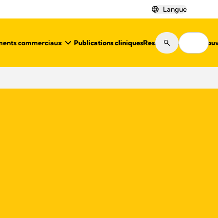
Langue
ments commerciaux
Publications cliniques
Ressources
Où trouv