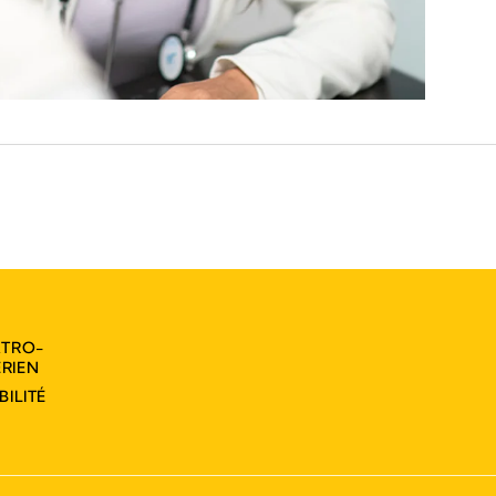
KTRO-
RIEN
ILITÉ