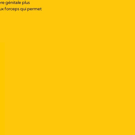
ère génitale plus
aux forceps qui permet