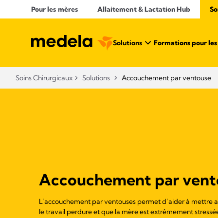
Pour les mères
Allaitement & Lactation Hub​
So
Solutions
Formations pour les 
Soins Chirurgicaux
Solutions
Accouchement par ventouse
Accouchement par vent
L’accouchement par ventouses permet d’aider à mettre 
le travail perdure et que la mère est extrêmement stressé