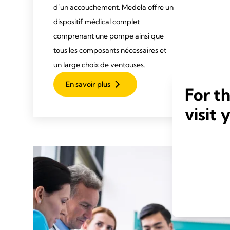
d’un accouchement. Medela offre un
dispositif médical complet
comprenant une pompe ainsi que
tous les composants nécessaires et
un large choix de ventouses.
En savoir plus
For t
visit 