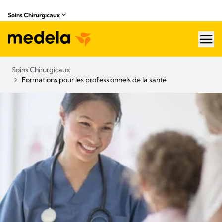
Soins Chirurgicaux
hea
Soins Chirurgicaux
Formations pour les professionnels de la santé