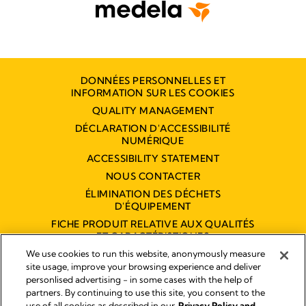
DONNÉES PERSONNELLES ET
INFORMATION SUR LES COOKIES
QUALITY MANAGEMENT
DÉCLARATION D'ACCESSIBILITÉ
NUMÉRIQUE
ACCESSIBILITY STATEMENT
NOUS CONTACTER
ÉLIMINATION DES DÉCHETS
D'ÉQUIPEMENT
FICHE PRODUIT RELATIVE AUX QUALITÉS
ET CARACTÉRISTIQUES
ENVIRONNEMENTALES
We use cookies to run this website, anonymously measure
site usage, improve your browsing experience and deliver
personlised advertising - in some cases with the help of
partners. By continuing to use this site, you consent to the
Empreinte
use of all cookies as described in our
Privacy Policy and