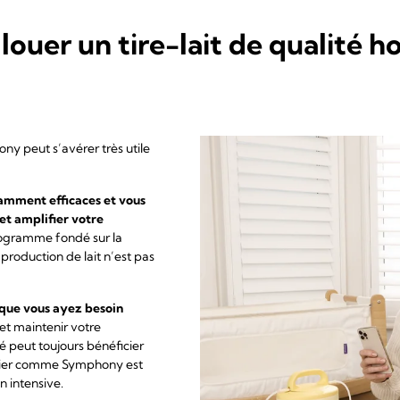
louer un tire-lait de qualité ho
ny peut s’avérer très utile
samment efficaces et vous
 et amplifier votre
rogramme fondé sur la
production de lait n’est pas
 que vous ayez besoin
et maintenir votre
é peut toujours bénéficier
italier comme Symphony est
n intensive.