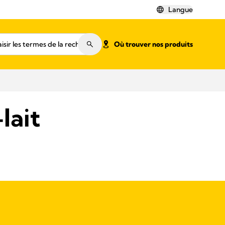
Langue
Où trouver nos produits
lait