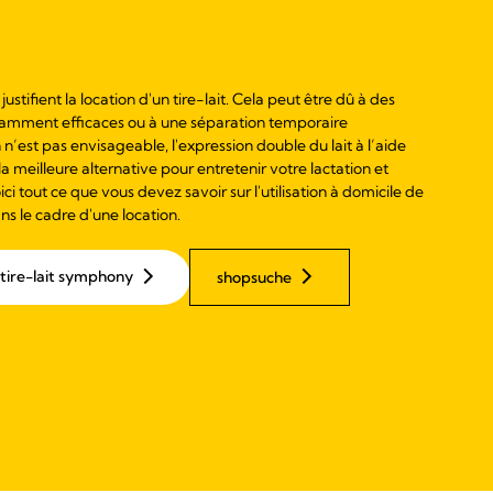
i justifient la location d'un tire-lait. Cela peut être dû à des
isamment efficaces ou à une séparation temporaire
n n’est pas envisageable, l'expression double du lait à l’aide
t la meilleure alternative pour entretenir votre lactation et
ci tout ce que vous devez savoir sur l'utilisation à domicile de
ns le cadre d'une location.
e tire-lait symphony
shopsuche