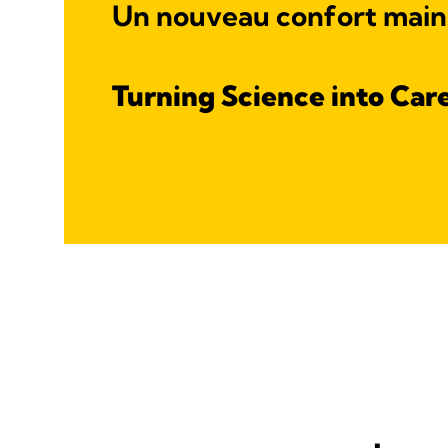
Un nouveau confort mains
Turning Science into Car