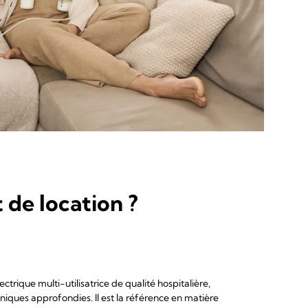
 de location ?
ctrique multi-utilisatrice de qualité hospitalière,
niques approfondies. Il est la référence en matière