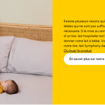
Il existe plusieurs raisons qu
tétées qui ne sont pas suff
nécessaire. Si la mise au sei
d’un tire-lait hospitalier es
donner votre lait à bébé. Voi
notre tire-lait Symphony da
Où louer le produit
En savoir plus sur notr