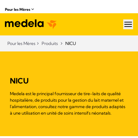
Pour les Mères
hea
Pour les Mères
Produits
NICU
NICU
Medela est le principal fournisseur de tire-laits de qualité
hospitalière, de produits pour la gestion du lait maternel et
l'alimentation, consultez notre gamme de produits adaptés
à une utilisation en unité de soins intensifs néonatals.