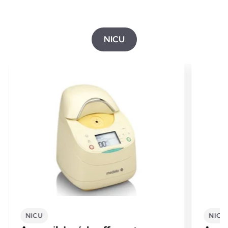
NICU
NICU
NICU